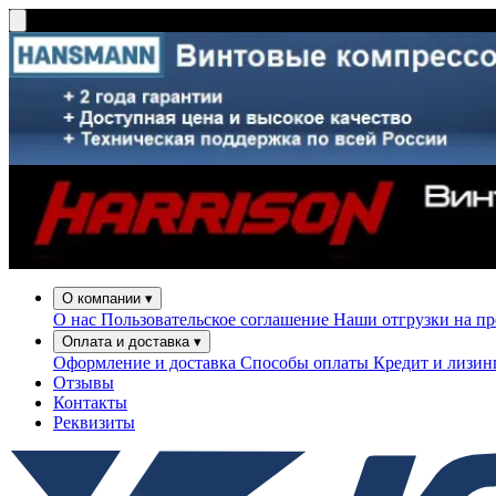
О компании
▾
О нас
Пользовательское соглашение
Наши отгрузки на п
Оплата и доставка
▾
Оформление и доставка
Способы оплаты
Кредит и лизи
Отзывы
Контакты
Реквизиты