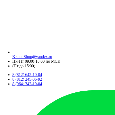
KratonShop@yandex.ru
Пн-Пт 09.00-18.00 по МСК
(Пт до 15:00)
8 (812) 642-10-04
8 (812) 245-06-92
8 (964) 342-10-04