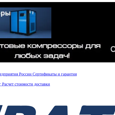
редприятия России
Сертификаты и гарантия
нг
Расчет стоимости доставки