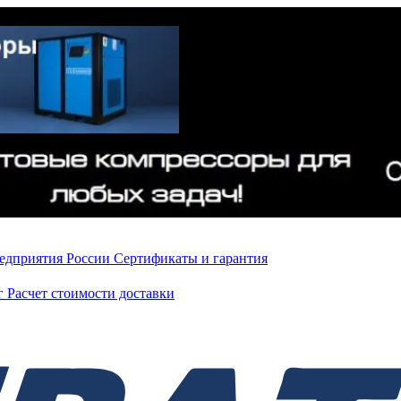
редприятия России
Сертификаты и гарантия
нг
Расчет стоимости доставки