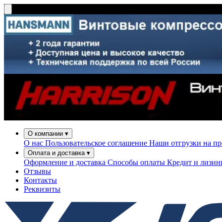
О компании
▾
О нас
Пользовательское соглашение
Наши отгрузки на п
Оплата и доставка
▾
Оформление и доставка
Способы оплаты
Кредит и лизи
Отзывы
Контакты
Реквизиты