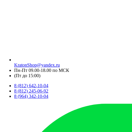
KratonShop@yandex.ru
Пн-Пт 09.00-18.00 по МСК
(Пт до 15:00)
8 (812) 642-10-04
8 (812) 245-06-92
8 (964) 342-10-04