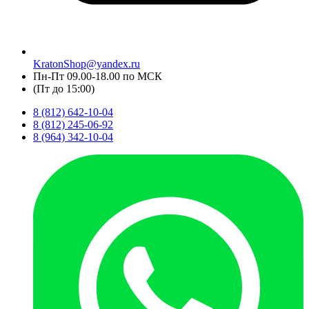
KratonShop@yandex.ru
Пн-Пт 09.00-18.00 по МСК
(Пт до 15:00)
8 (812) 642-10-04
8 (812) 245-06-92
8 (964) 342-10-04