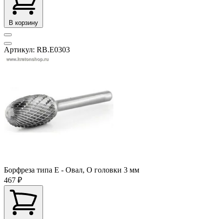
В корзину
Артикул: RB.E0303
Борфреза типа E - Овал, O головки 3 мм
467 ₽