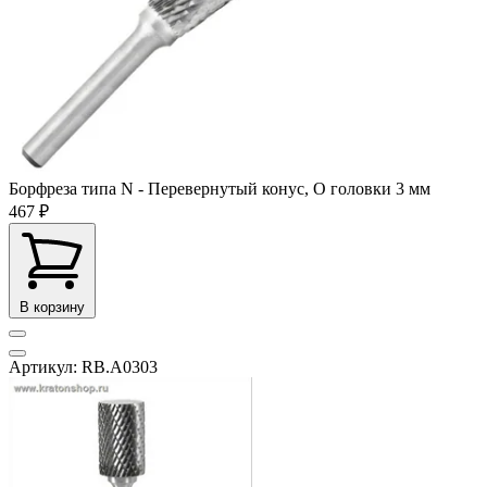
Борфреза типа N - Перевернутый конус, O головки 3 мм
467 ₽
В корзину
Артикул: RB.A0303