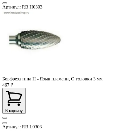
Артикул: RB.H0303
Борфреза типа H - Язык пламени, O головки 3 мм
467 ₽
В корзину
Артикул: RB.L0303