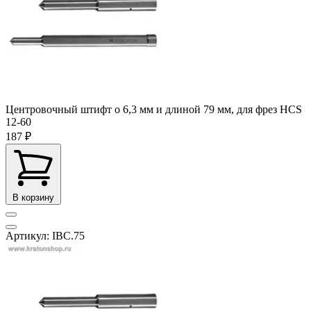
Центровочный штифт o 6,3 мм и длиной 79 мм, для фрез HCS
12-60
187 ₽
В корзину
Артикул: IBC.75