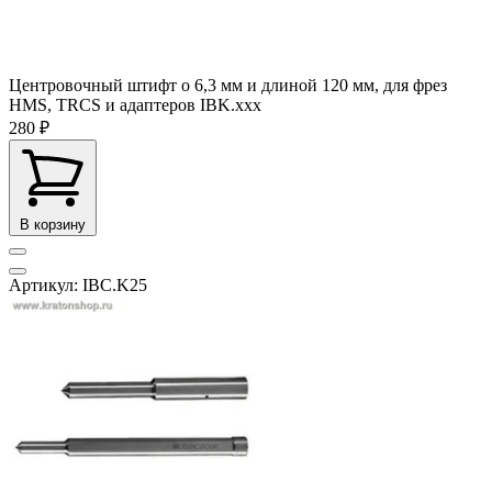
Центровочный штифт o 6,3 мм и длиной 120 мм, для фрез
HMS, TRCS и адаптеров IBK.ххх
280 ₽
В корзину
Артикул: IBC.K25