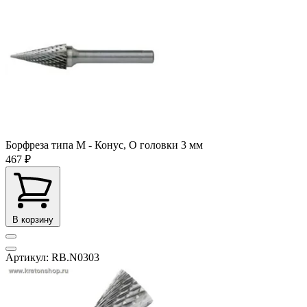
Борфреза типа M - Конус, O головки 3 мм
467 ₽
В корзину
Артикул: RB.N0303