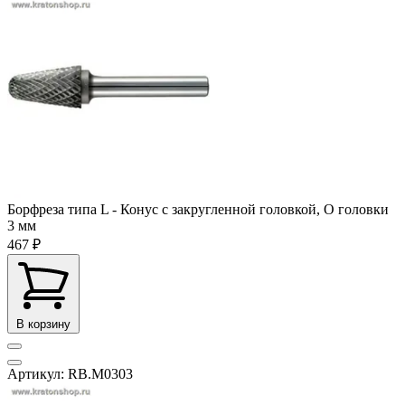
Борфреза типа L - Конус с закругленной головкой, O головки
3 мм
467 ₽
В корзину
Артикул: RB.M0303