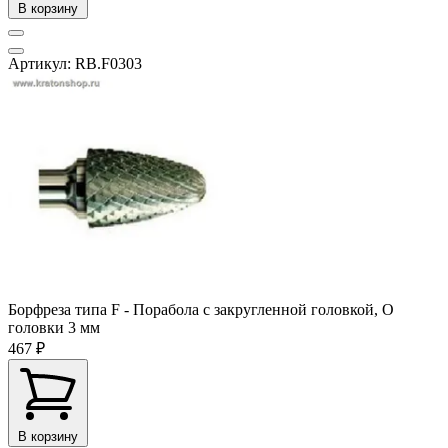
В корзину
Артикул: RB.F0303
Борфреза типа F - Порабола с закругленной головкой, O
головки 3 мм
467 ₽
В корзину