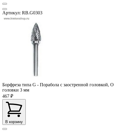
Артикул: RB.G0303
Борфреза типа G - Порабола с заостренной головкой, O
головки 3 мм
467 ₽
В корзину