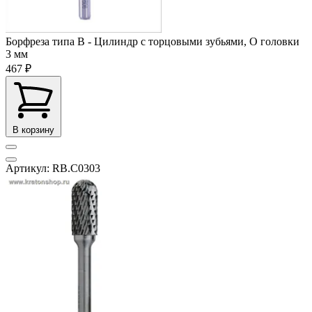
Борфреза типа В - Цилиндр с торцовыми зубьями, O головки
3 мм
467 ₽
В корзину
Артикул: RB.C0303