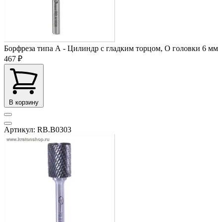
Борфреза типа А - Цилиндр с гладким торцом, O головки 6 мм
467 ₽
В корзину
Артикул: RB.B0303