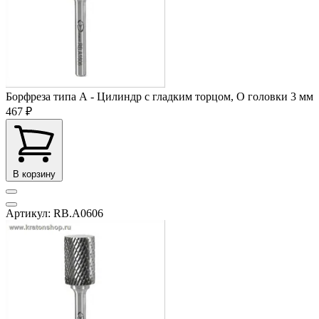
Борфреза типа А - Цилиндр с гладким торцом, O головки 3 мм
467 ₽
В корзину
Артикул: RB.A0606