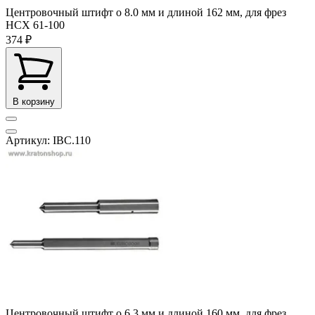
Центровочный штифт o 8.0 мм и длиной 162 мм, для фрез
HCX 61-100
374 ₽
В корзину
Артикул: IBC.110
Центровочный штифт o 6,3 мм и длиной 160 мм, для фрез