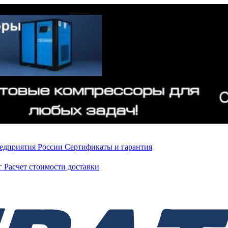
редприятия России
Сертификаты и гарантия
нг
Расчет стоимости доставки