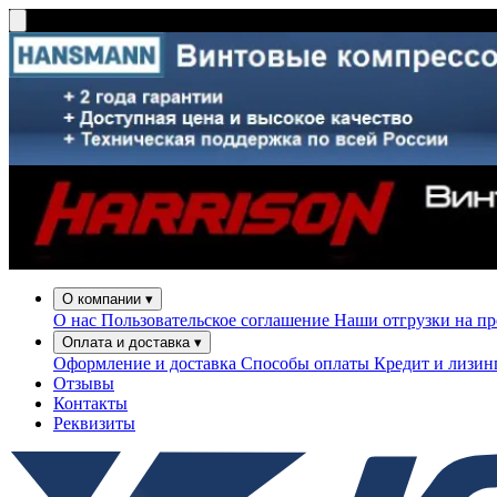
О компании
▾
О нас
Пользовательское соглашение
Наши отгрузки на п
Оплата и доставка
▾
Оформление и доставка
Способы оплаты
Кредит и лизи
Отзывы
Контакты
Реквизиты