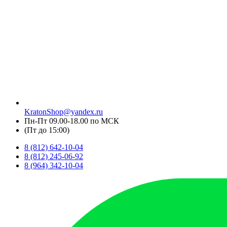
KratonShop@yandex.ru
Пн-Пт 09.00-18.00 по МСК
(Пт до 15:00)
8 (812) 642-10-04
8 (812) 245-06-92
8 (964) 342-10-04