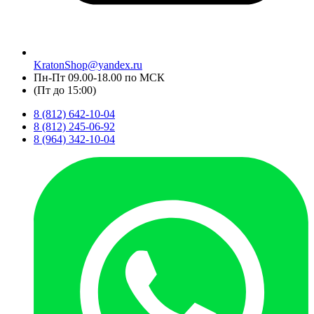
KratonShop@yandex.ru
Пн-Пт 09.00-18.00 по МСК
(Пт до 15:00)
8 (812) 642-10-04
8 (812) 245-06-92
8 (964) 342-10-04