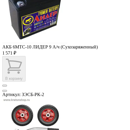
АКБ 6МТС-10 ЛИДЕР 9 А/ч (Сухозаряженный)
1 571 ₽
В корзину
Артикул: ЗЭСБ-РК-2