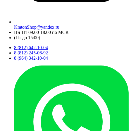
KratonShop@yandex.ru
Пн-Пт 09.00-18.00 по МСК
(Пт до 15:00)
8 (812) 642-10-04
8 (812) 245-06-92
8 (964) 342-10-04