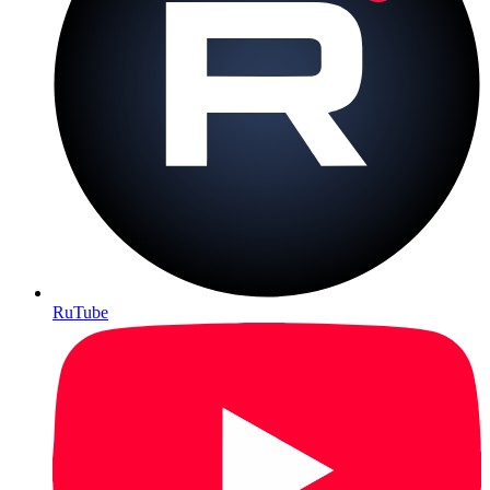
RuTube