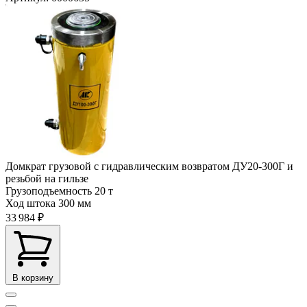
Домкрат грузовой с гидравлическим возвратом ДУ20-300Г и
резьбой на гильзе
Грузоподъемность
20 т
Ход штока
300 мм
33 984 ₽
В корзину