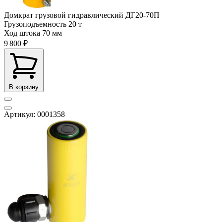
Домкрат грузовой гидравлический ДГ20-70П
Грузоподъемность
20 т
Ход штока
70 мм
9 800 ₽
В корзину
Артикул: 0001358