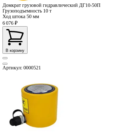
Домкрат грузовой гидравлический ДГ10-50П
Грузоподъемность
10 т
Ход штока
50 мм
6 076 ₽
В корзину
Артикул: 0000521