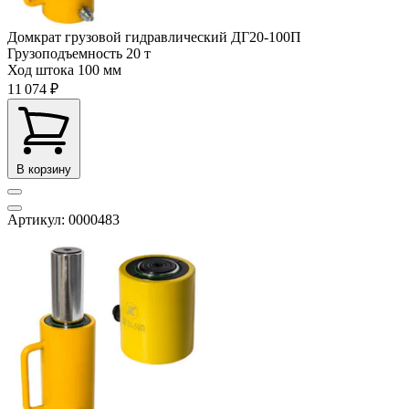
Домкрат грузовой гидравлический ДГ20-100П
Грузоподъемность
20 т
Ход штока
100 мм
11 074 ₽
В корзину
Артикул: 0000483