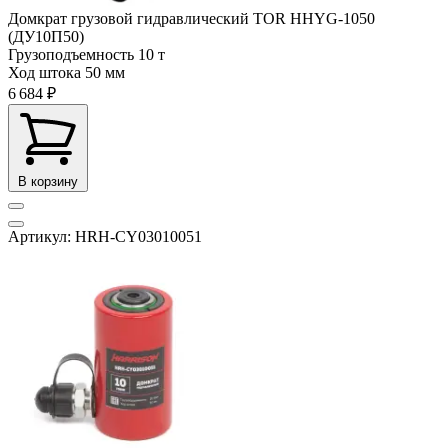
Домкрат грузовой гидравлический TOR HHYG-1050
(ДУ10П50)
Грузоподъемность
10 т
Ход штока
50 мм
6 684 ₽
В корзину
Артикул: HRH-CY03010051