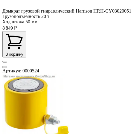
Домкрат грузовой гидравлический Harrison HRH-CY03020051
Грузоподъемность
20 т
Ход штока
50 мм
8 849 ₽
В корзину
Артикул: 0000524