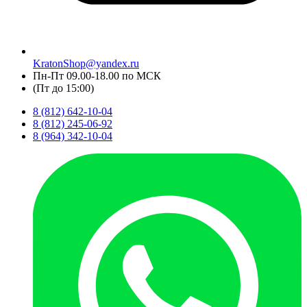
KratonShop@yandex.ru
Пн-Пт 09.00-18.00 по МСК
(Пт до 15:00)
8 (812) 642-10-04
8 (812) 245-06-92
8 (964) 342-10-04