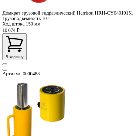
Домкрат грузовой гидравлический Harrison HRH-CY04010151
Грузоподъемность
10 т
Ход штока
150 мм
10 674 ₽
В корзину
Артикул: 0000488