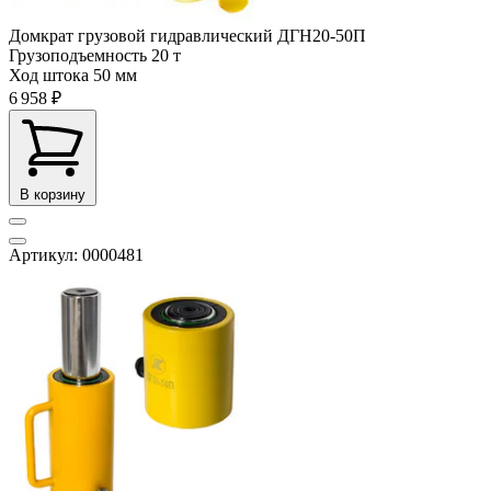
Домкрат грузовой гидравлический ДГН20-50П
Грузоподъемность
20 т
Ход штока
50 мм
6 958 ₽
В корзину
Артикул: 0000481