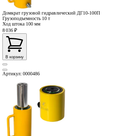
Домкрат грузовой гидравлический ДГ10-100П
Грузоподъемность
10 т
Ход штока
100 мм
8 036 ₽
В корзину
Артикул: 0000486