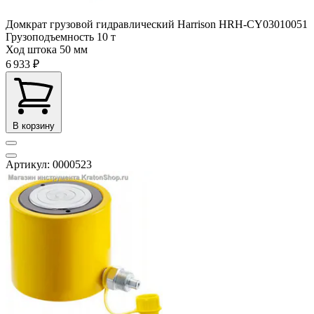
Домкрат грузовой гидравлический Harrison HRH-CY03010051
Грузоподъемность
10 т
Ход штока
50 мм
6 933 ₽
В корзину
Артикул: 0000523