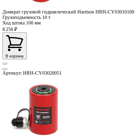
Домкрат грузовой гидравлический Harrison HRH-CY03010100
Грузоподъемность
10 т
Ход штока
100 мм
8 256 ₽
В корзину
Артикул: HRH-CY03020051