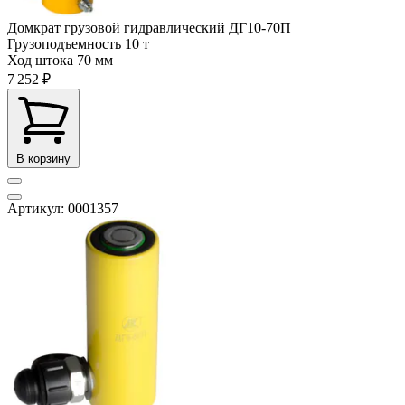
Домкрат грузовой гидравлический ДГ10-70П
Грузоподъемность
10 т
Ход штока
70 мм
7 252 ₽
В корзину
Артикул: 0001357