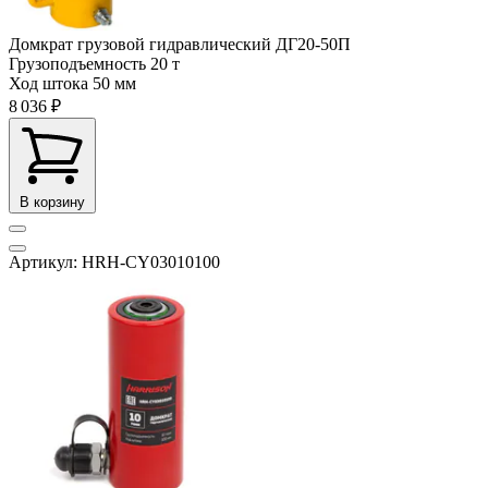
Домкрат грузовой гидравлический ДГ20-50П
Грузоподъемность
20 т
Ход штока
50 мм
8 036 ₽
В корзину
Артикул: HRH-CY03010100