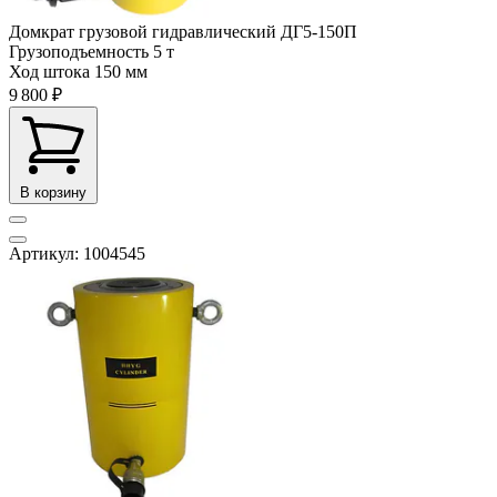
Домкрат грузовой гидравлический ДГ5-150П
Грузоподъемность
5 т
Ход штока
150 мм
9 800 ₽
В корзину
Артикул: 1004545