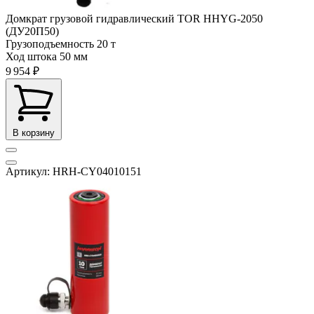
Домкрат грузовой гидравлический TOR HHYG-2050
(ДУ20П50)
Грузоподъемность
20 т
Ход штока
50 мм
9 954 ₽
В корзину
Артикул: HRH-CY04010151