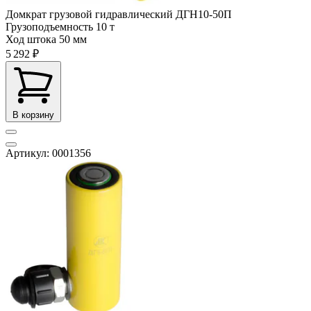
Домкрат грузовой гидравлический ДГН10-50П
Грузоподъемность
10 т
Ход штока
50 мм
5 292 ₽
В корзину
Артикул: 0001356