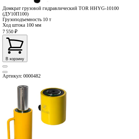
Домкрат грузовой гидравлический TOR HHYG-10100
(ДУ10П100)
Грузоподъемность
10 т
Ход штока
100 мм
7 550 ₽
В корзину
Артикул: 0000482