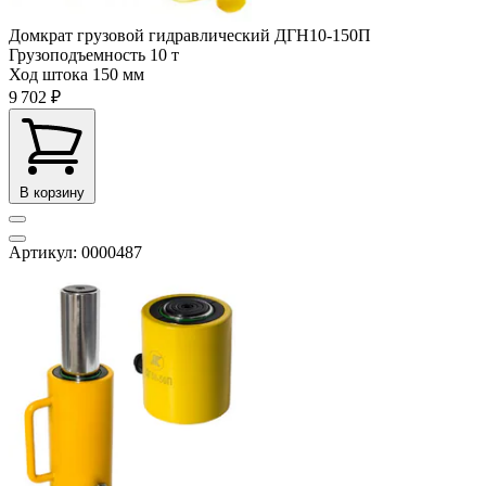
Домкрат грузовой гидравлический ДГН10-150П
Грузоподъемность
10 т
Ход штока
150 мм
9 702 ₽
В корзину
Артикул: 0000487