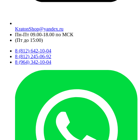
KratonShop@yandex.ru
Пн-Пт 09.00-18.00 по МСК
(Пт до 15:00)
8 (812) 642-10-04
8 (812) 245-06-92
8 (964) 342-10-04