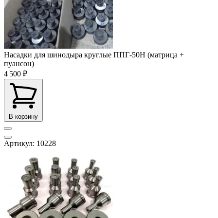
Насадки для шинодыра круглые ППГ-50Н (матрица +
пуансон)
4 500 ₽
В корзину
Артикул: 10228