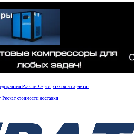
редприятия России
Сертификаты и гарантия
нг
Расчет стоимости доставки