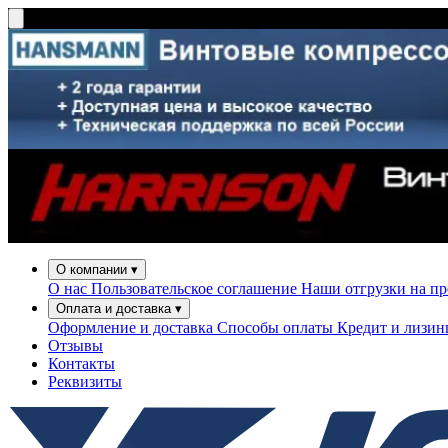
О компании
▾
О нас
Пользовательское соглашение
Наши отгрузки на п
Оплата и доставка
▾
Оформление и доставка
Способы оплаты
Кредит и лизи
Отзывы
Контакты
Реквизиты