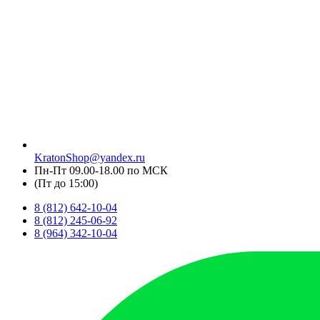
KratonShop@yandex.ru
Пн-Пт 09.00-18.00 по МСК
(Пт до 15:00)
8 (812) 642-10-04
8 (812) 245-06-92
8 (964) 342-10-04