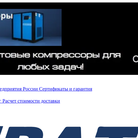
редприятия России
Сертификаты и гарантия
нг
Расчет стоимости доставки