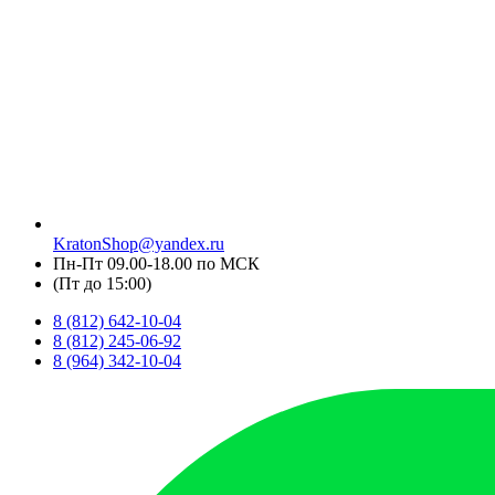
KratonShop@yandex.ru
Пн-Пт 09.00-18.00 по МСК
(Пт до 15:00)
8 (812) 642-10-04
8 (812) 245-06-92
8 (964) 342-10-04