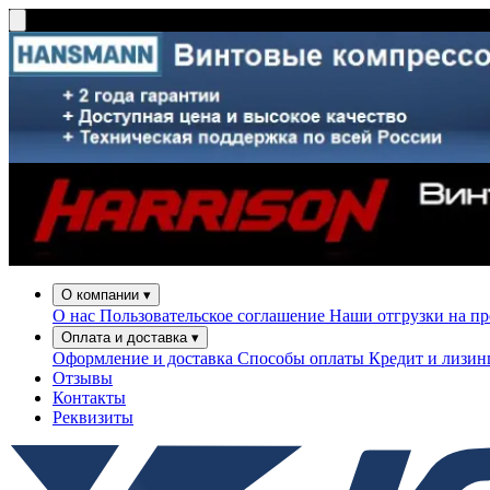
О компании
▾
О нас
Пользовательское соглашение
Наши отгрузки на п
Оплата и доставка
▾
Оформление и доставка
Способы оплаты
Кредит и лизи
Отзывы
Контакты
Реквизиты