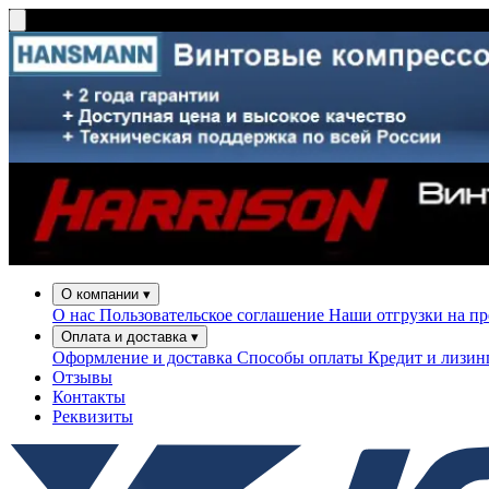
О компании
▾
О нас
Пользовательское соглашение
Наши отгрузки на п
Оплата и доставка
▾
Оформление и доставка
Способы оплаты
Кредит и лизи
Отзывы
Контакты
Реквизиты