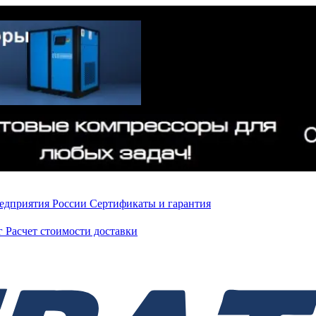
редприятия России
Сертификаты и гарантия
нг
Расчет стоимости доставки