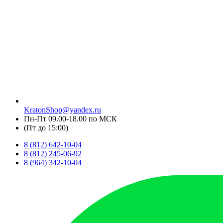
KratonShop@yandex.ru
Пн-Пт 09.00-18.00 по МСК
(Пт до 15:00)
8 (812) 642-10-04
8 (812) 245-06-92
8 (964) 342-10-04