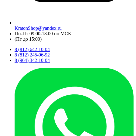
KratonShop@yandex.ru
Пн-Пт 09.00-18.00 по МСК
(Пт до 15:00)
8 (812) 642-10-04
8 (812) 245-06-92
8 (964) 342-10-04