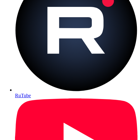
RuTube