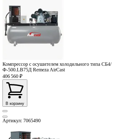
Компрессор с осушителем холодильного типа СБ4/
Ф-500.LB75Д Remeza AirCast
406 560 ₽
В корзину
Артикул: 7065490