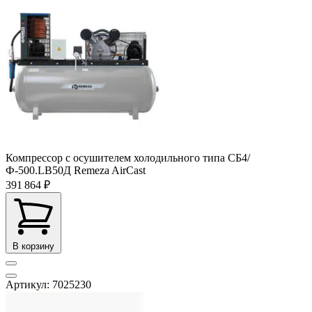
Компрессор с осушителем холодильного типа СБ4/
Ф-500.LB50Д Remeza AirCast
391 864 ₽
В корзину
Артикул: 7025230