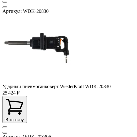
Артикул: WDK-20830
Ударный пневмогайковерт WiederKraft WDK-20830
25 424 ₽
В корзину
Артикул: WDK-20830S