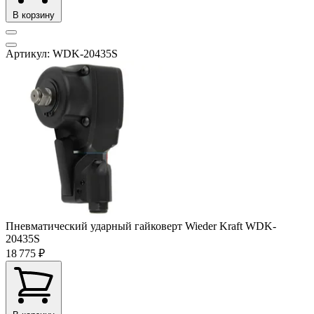
В корзину
Артикул: WDK-20435S
Пневматический ударный гайковерт Wieder Kraft WDK-
20435S
18 775 ₽