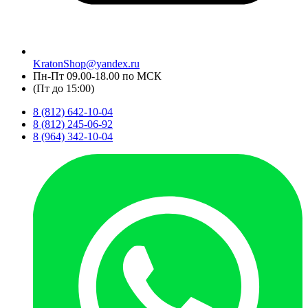
KratonShop@yandex.ru
Пн-Пт 09.00-18.00 по МСК
(Пт до 15:00)
8 (812) 642-10-04
8 (812) 245-06-92
8 (964) 342-10-04