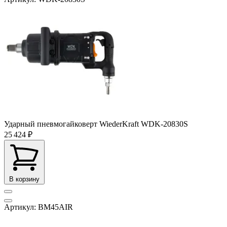
Ударный пневмогайковерт WiederKraft WDK-20830S
25 424 ₽
В корзину
Артикул: BM45AIR