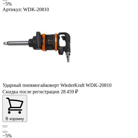
−5%
Артикул: WDK-20810
Ударный пневмогайковерт WiederKraft WDK-20810
Скидка после регистрации
28 459 ₽
В корзину
−5%