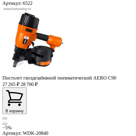
Артикул: 6522
Пистолет гвоздезабивной пневматический AERO C90
27 265 ₽
28 700 ₽
В корзину
−5%
Артикул: WDK-20840