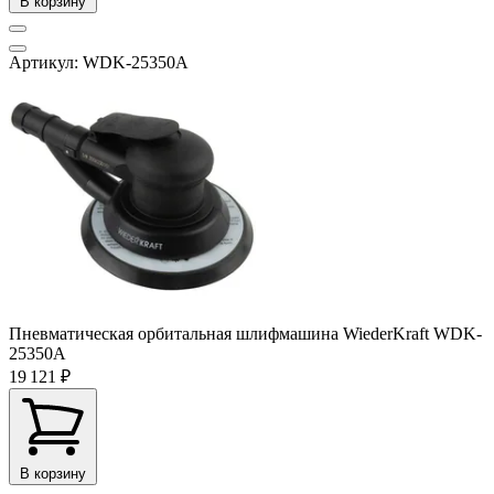
В корзину
Артикул: WDK-25350A
Пневматическая орбитальная шлифмашина WiederKraft WDK-
25350A
19 121 ₽
В корзину