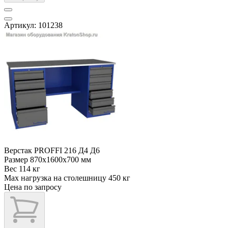
Артикул: 101238
Верстак PROFFI 216 Д4 Д6
Размер
870x1600x700 мм
Вес
114 кг
Max нагрузка на столешницу
450 кг
Цена по запросу