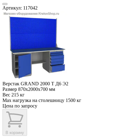
Артикул: 117042
Верстак GRAND 2000 Т Д6 Э2
Размер
870x2000x700 мм
Вес
215 кг
Max нагрузка на столешницу
1500 кг
Цена по запросу
В корзину