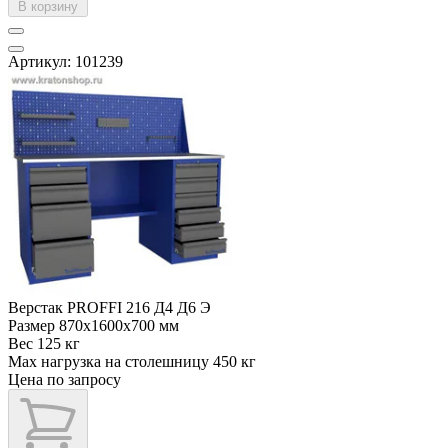
В корзину
Артикул: 101239
Верстак PROFFI 216 Д4 Д6 Э
Размер
870x1600x700 мм
Вес
125 кг
Max нагрузка на столешницу
450 кг
Цена по запросу