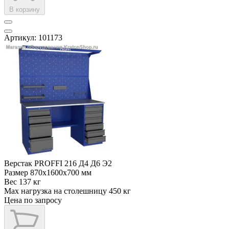
В корзину
Артикул: 101173
Верстак PROFFI 216 Д4 Д6 Э2
Размер
870x1600x700 мм
Вес
137 кг
Max нагрузка на столешницу
450 кг
Цена по запросу