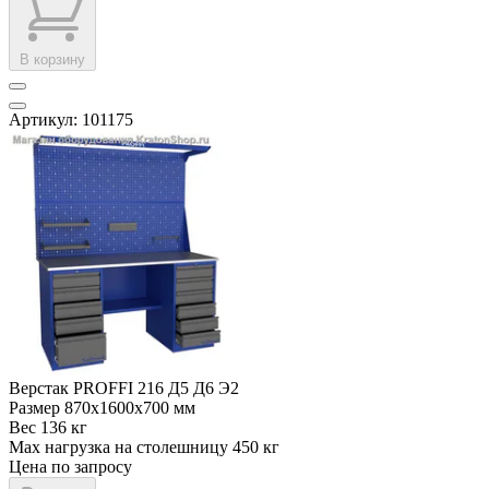
В корзину
Артикул: 101175
Верстак PROFFI 216 Д5 Д6 Э2
Размер
870x1600x700 мм
Вес
136 кг
Max нагрузка на столешницу
450 кг
Цена по запросу