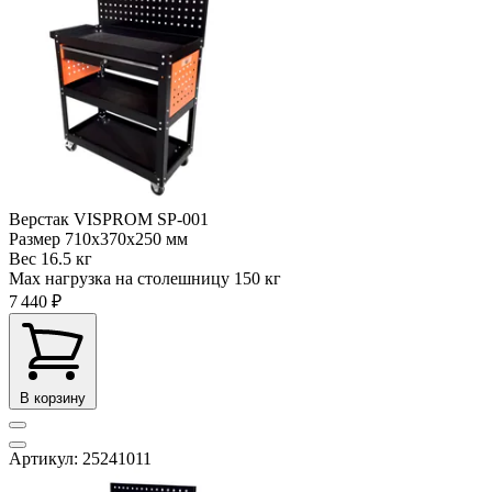
Верстак VISPROM SP-001
Размер
710x370x250 мм
Вес
16.5 кг
Max нагрузка на столешницу
150 кг
7 440 ₽
В корзину
Артикул: 25241011