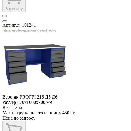
В корзину
Артикул: 101241
Верстак PROFFI 216 Д5 Д6
Размер
870x1600x700 мм
Вес
113 кг
Max нагрузка на столешницу
450 кг
Цена по запросу