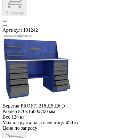
В корзину
Артикул: 101242
Верстак PROFFI 216 Д5 Д6 Э
Размер
870x1600x700 мм
Вес
124 кг
Max нагрузка на столешницу
450 кг
Цена по запросу