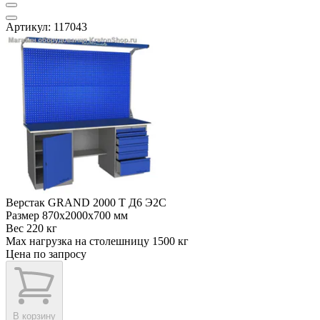
Артикул: 117043
Верстак GRAND 2000 Т Д6 Э2С
Размер
870x2000x700 мм
Вес
220 кг
Max нагрузка на столешницу
1500 кг
Цена по запросу
В корзину