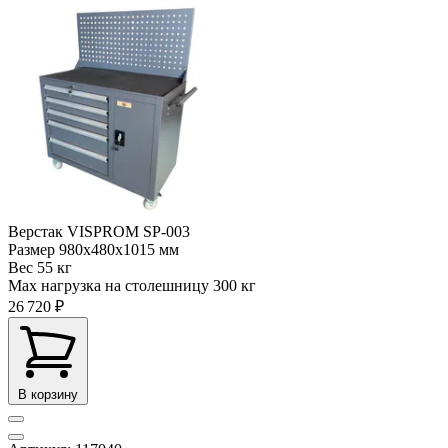
Верстак VISPROM SP-003
Размер
980х480х1015 мм
Вес
55 кг
Max нагрузка на столешницу
300 кг
26 720 ₽
В корзину