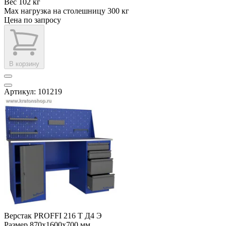
Вес
102 кг
Max нагрузка на столешницу
300 кг
Цена по запросу
В корзину
Артикул: 101219
Верстак PROFFI 216 Т Д4 Э
Размер
870x1600x700 мм