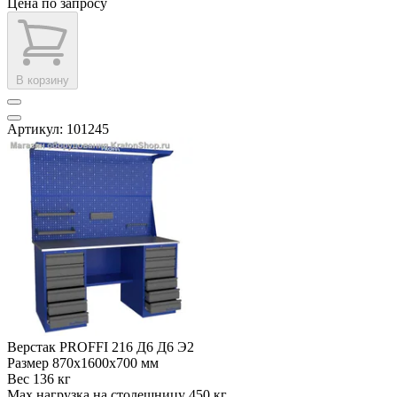
Цена по запросу
В корзину
Артикул: 101245
Верстак PROFFI 216 Д6 Д6 Э2
Размер
870x1600x700 мм
Вес
136 кг
Max нагрузка на столешницу
450 кг