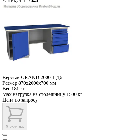
Артикул: 117040
Верстак GRAND 2000 Т Д6
Размер
870x2000x700 мм
Вес
181 кг
Max нагрузка на столешницу
1500 кг
Цена по запросу
В корзину