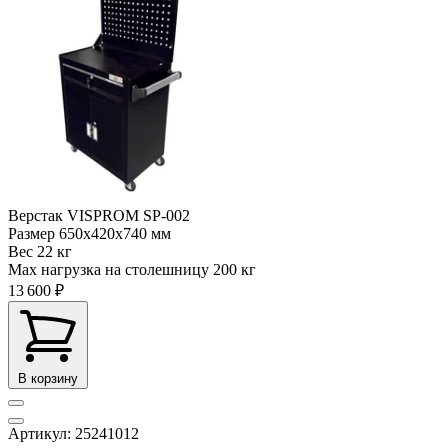
Верстак VISPROM SP-002
Размер
650x420x740 мм
Вес
22 кг
Max нагрузка на столешницу
200 кг
13 600 ₽
В корзину
Артикул: 25241012