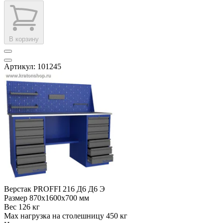
В корзину
Артикул: 101245
Верстак PROFFI 216 Д6 Д6 Э
Размер
870x1600x700 мм
Вес
126 кг
Max нагрузка на столешницу
450 кг