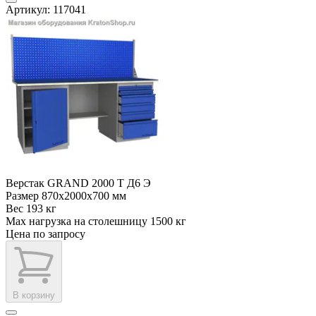
Артикул: 117041
Верстак GRAND 2000 Т Д6 Э
Размер
870x2000x700 мм
Вес
193 кг
Max нагрузка на столешницу
1500 кг
Цена по запросу
В корзину