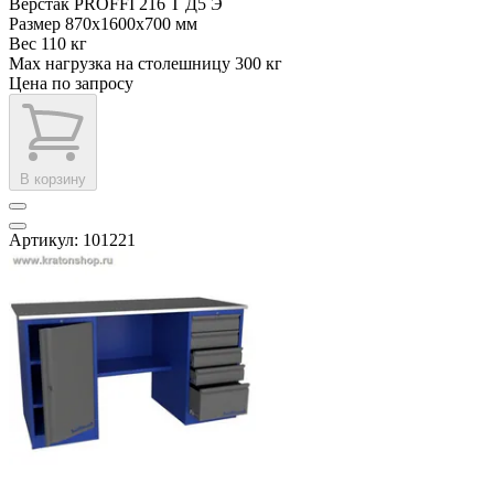
Верстак PROFFI 216 Т Д5 Э
Размер
870x1600x700 мм
Вес
110 кг
Max нагрузка на столешницу
300 кг
Цена по запросу
В корзину
Артикул: 101221