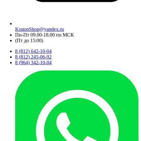
KratonShop@yandex.ru
Пн-Пт 09.00-18.00 по МСК
(Пт до 15:00)
8 (812) 642-10-04
8 (812) 245-06-92
8 (964) 342-10-04