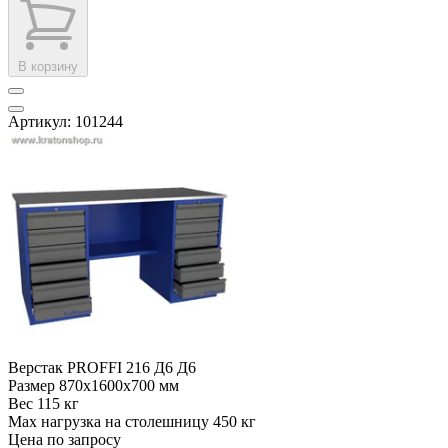
В корзину
Артикул: 101244
Верстак PROFFI 216 Д6 Д6
Размер
870x1600x700 мм
Вес
115 кг
Max нагрузка на столешницу
450 кг
Цена по запросу