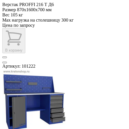
Верстак PROFFI 216 Т Д6
Размер
870x1600x700 мм
Вес
105 кг
Max нагрузка на столешницу
300 кг
Цена по запросу
В корзину
Артикул: 101222