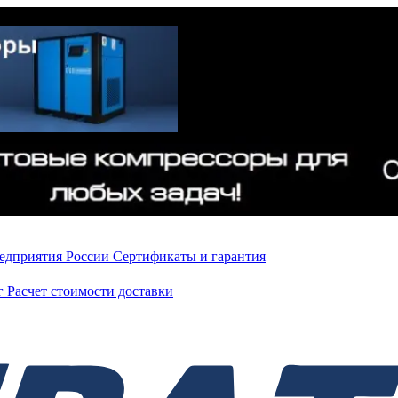
редприятия России
Сертификаты и гарантия
нг
Расчет стоимости доставки