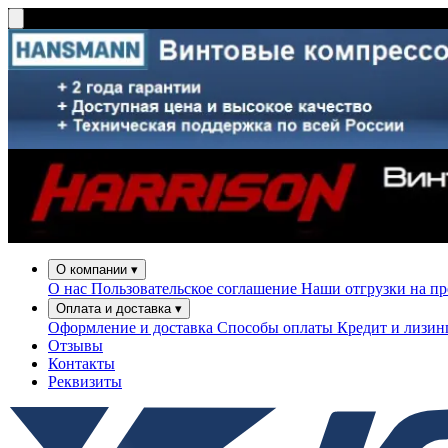
О компании
▾
О нас
Пользовательское соглашение
Наши отгрузки на п
Оплата и доставка
▾
Оформление и доставка
Способы оплаты
Кредит и лизи
Отзывы
Контакты
Реквизиты