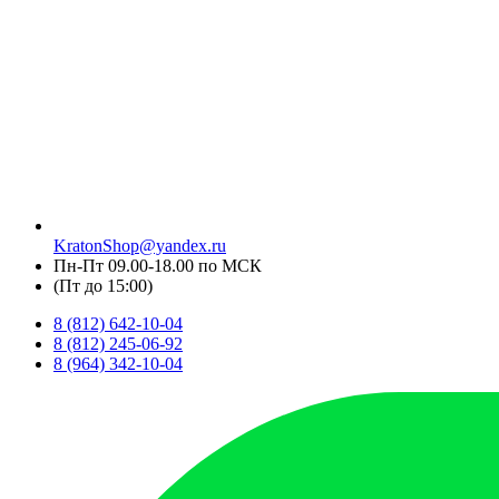
KratonShop@yandex.ru
Пн-Пт 09.00-18.00 по МСК
(Пт до 15:00)
8 (812) 642-10-04
8 (812) 245-06-92
8 (964) 342-10-04