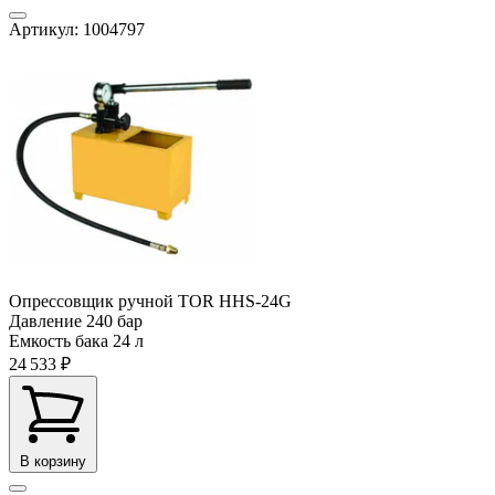
Артикул: 1004797
Опрессовщик ручной TOR HHS-24G
Давление
240 бар
Емкость бака
24 л
24 533 ₽
В корзину