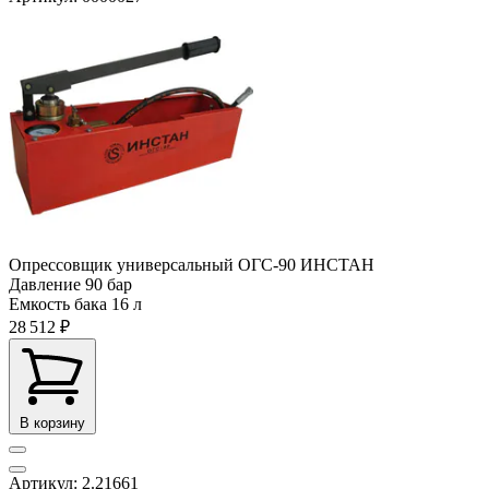
Опрессовщик универсальный ОГС-90 ИНСТАН
Давление
90 бар
Емкость бака
16 л
28 512 ₽
В корзину
Артикул: 2.21661