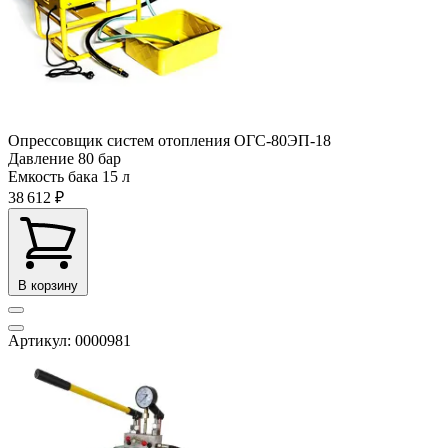
Опрессовщик систем отопления ОГС-80ЭП-18
Давление
80 бар
Емкость бака
15 л
38 612 ₽
В корзину
Артикул: 0000981