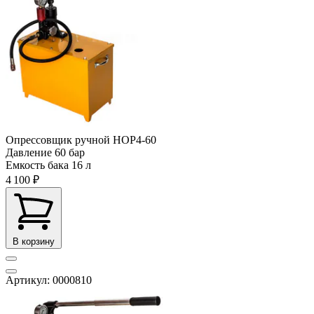
Опрессовщик ручной НОР4-60
Давление
60 бар
Емкость бака
16 л
4 100 ₽
В корзину
Артикул: 0000810