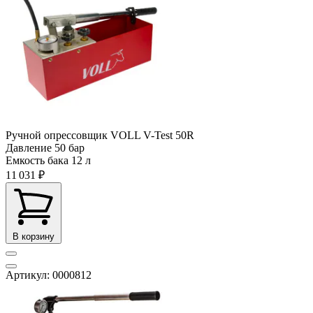
Ручной опрессовщик VOLL V-Test 50R
Давление
50 бар
Емкость бака
12 л
11 031 ₽
В корзину
Артикул: 0000812