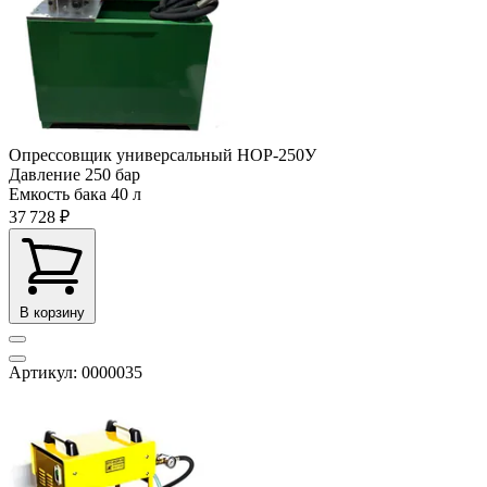
Опрессовщик универсальный НОР-250У
Давление
250 бар
Емкость бака
40 л
37 728 ₽
В корзину
Артикул: 0000035