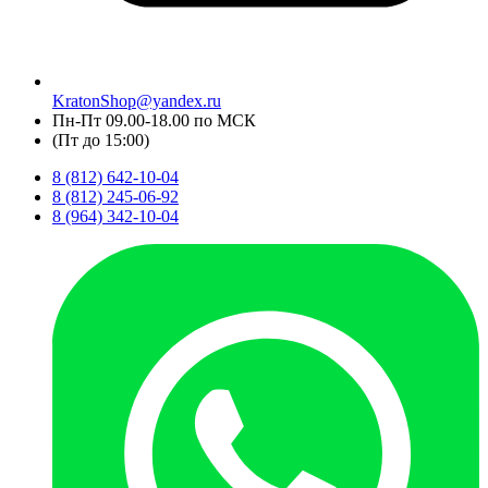
KratonShop@yandex.ru
Пн-Пт 09.00-18.00 по МСК
(Пт до 15:00)
8 (812) 642-10-04
8 (812) 245-06-92
8 (964) 342-10-04