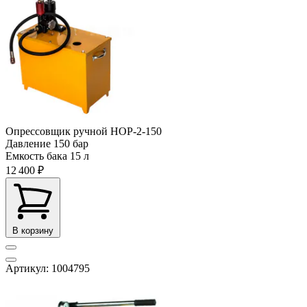
Опрессовщик ручной НОР-2-150
Давление
150 бар
Емкость бака
15 л
12 400 ₽
В корзину
Артикул: 1004795