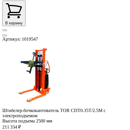
В корзину
Артикул: 1019547
Штабелер-бочкокантователь TOR CDT0.35Т/2.5М с
электроподъемом
Высота подъема
2500 мм
211 334 ₽