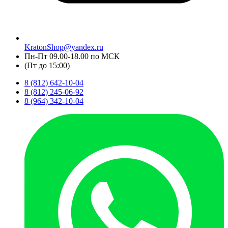
KratonShop@yandex.ru
Пн-Пт 09.00-18.00 по МСК
(Пт до 15:00)
8 (812) 642-10-04
8 (812) 245-06-92
8 (964) 342-10-04