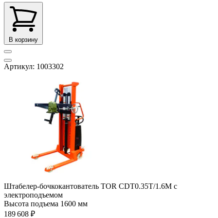
В корзину
Артикул: 1003302
Штабелер-бочкокантователь TOR CDT0.35Т/1.6М с
электроподъемом
Высота подъема
1600 мм
189 608 ₽