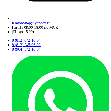
KratonShop@yandex.ru
Пн-Пт 09.00-18.00 по МСК
(Пт до 15:00)
8 (812) 642-10-04
8 (812) 245-06-92
8 (964) 342-10-04