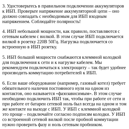
3. Удостоверьтесь в правильном подключении аккумуляторов
к ИБП. Проверьте напряжение аккумуляторной цепи – оно
должно совпадать с необходимым для ИБП входным
напряжением. Соблюдайте полярность!
4. ИБП небольшой мощности, как правило, поставляются с
сетевым кабелем с вилкой. В этом случае ИБП подключается
вилкой в розетку 220В 50Гц. Нагрузка подключается со
встроенную в ИБП розетку.
5. ИБП большой мощности снабжаются клеммной колодкой
для подключения к сети и к нагрузке кабелем. Мы
рекомендуем подключаться к электрощиту – так будет удобнее
производить коммутацию потребителей к ИБП.
6. Если ваше оборудование (например, газовый котел) требует
обязательного наличия постоянного нуля на одном из
контактов, оно называется «фазозависимым». В этом случае
необходимо подключить ИБП так, чтобы при работе от сети и
при работе от батареи сетевой ноль был всегда на одном и том
же контакте на выходе с ИБП. У ИБП с клеммной колодкой
это проще – подключайте согласно подписям колодки. У ИБП
со встроенной сетевой вилкой после пробной коммутации
нужно проверить фазу и ноль сетевым пробником.