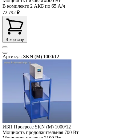
Мощность пиковая
4000 Вт
В комплекте
2 АКБ по 65 А/ч
72 792 ₽
В корзину
Артикул: SKN (M) 1000/12
ИБП Прогресс SKN (M) 1000/12
Мощность продолжительная
700 Вт
Мощность пиковая
2100 Вт