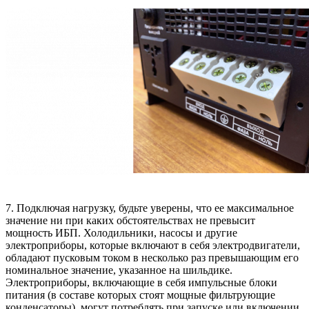
7. Подключая нагрузку, будьте уверены, что ее максимальное
значение ни при каких обстоятельствах не превысит
мощность ИБП. Холодильники, насосы и другие
электроприборы, которые включают в себя электродвигатели,
обладают пусковым током в несколько раз превышающим его
номинальное значение, указанное на шильдике.
Электроприборы, включающие в себя импульсные блоки
питания (в составе которых стоят мощные фильтрующие
конденсаторы), могут потреблять при запуске или включении