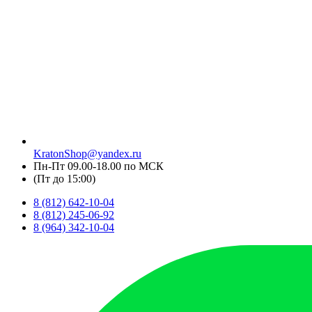
KratonShop@yandex.ru
Пн-Пт 09.00-18.00 по МСК
(Пт до 15:00)
8 (812) 642-10-04
8 (812) 245-06-92
8 (964) 342-10-04