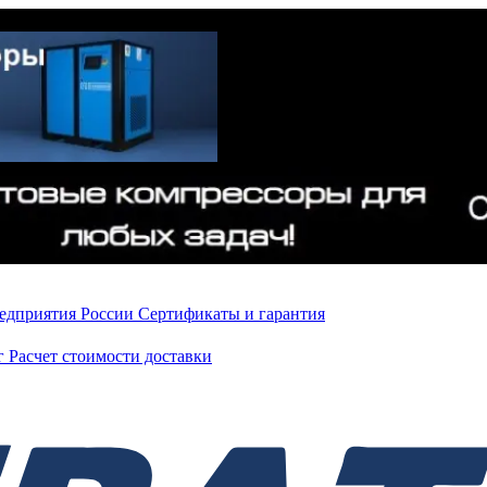
редприятия России
Сертификаты и гарантия
нг
Расчет стоимости доставки