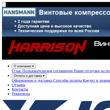
О компании
▾
О нас
Пользовательское соглашение
Наши отгрузки на п
Оплата и доставка
▾
Оформление и доставка
Способы оплаты
Кредит и лизи
Отзывы
Контакты
Реквизиты