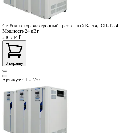
Стабилизатор электронный трехфазный Каскад СН-Т-24
Мощность
24 кВт
236 734 ₽
В корзину
Артикул: СН-Т-30