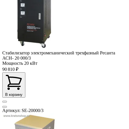
Стабилизатор электромеханический трехфазный Ресанта
АСН- 20 000/3
Мощность
20 кВт
90 810 ₽
В корзину
Артикул: SE-20000/3