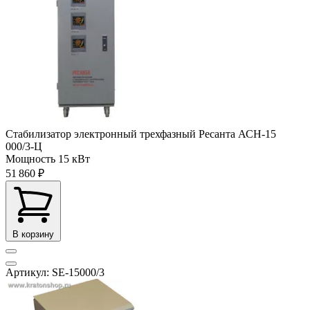
Стабилизатор электронный трехфазный Ресанта АСН-15
000/3-Ц
Мощность
15 кВт
51 860 ₽
В корзину
Артикул: SE-15000/3