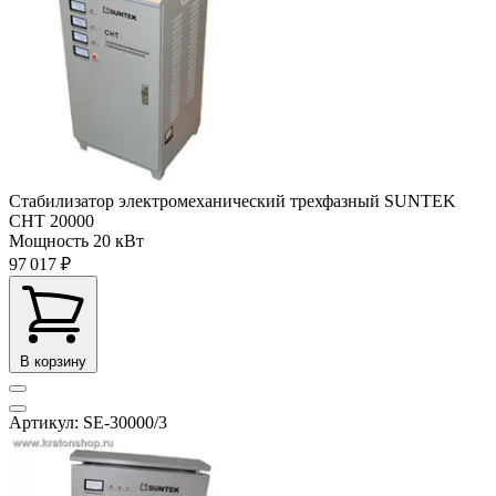
Стабилизатор электромеханический трехфазный SUNTEK
СНТ 20000
Мощность
20 кВт
97 017 ₽
В корзину
Артикул: SE-30000/3