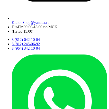
KratonShop@yandex.ru
Пн-Пт 09.00-18.00 по МСК
(Пт до 15:00)
8 (812) 642-10-04
8 (812) 245-06-92
8 (964) 342-10-04