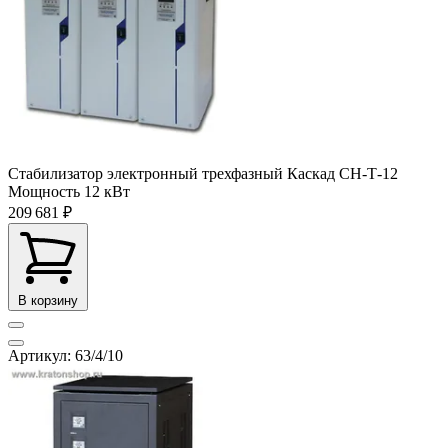
Стабилизатор электронный трехфазный Каскад СН-Т-12
Мощность
12 кВт
209 681 ₽
В корзину
Артикул: 63/4/10