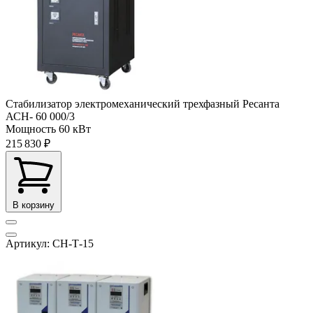
Стабилизатор электромеханический трехфазный Ресанта
АСН- 60 000/3
Мощность
60 кВт
215 830 ₽
В корзину
Артикул: СН-Т-15