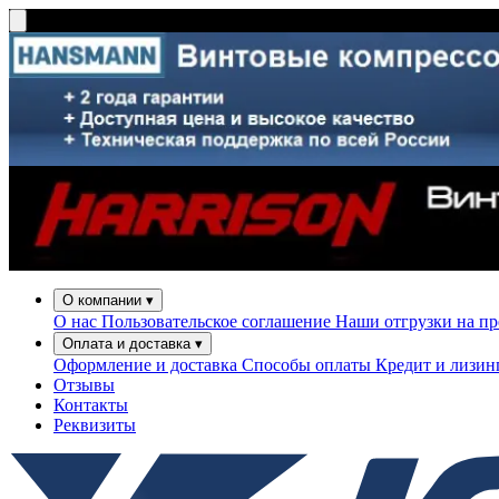
О компании
▾
О нас
Пользовательское соглашение
Наши отгрузки на п
Оплата и доставка
▾
Оформление и доставка
Способы оплаты
Кредит и лизи
Отзывы
Контакты
Реквизиты