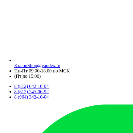
KratonShop@yandex.ru
Пн-Пт 09.00-18.00 по МСК
(Пт до 15:00)
8 (812) 642-10-04
8 (812) 245-06-92
8 (964) 342-10-04