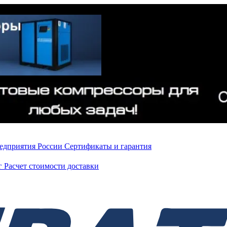
редприятия России
Сертификаты и гарантия
нг
Расчет стоимости доставки