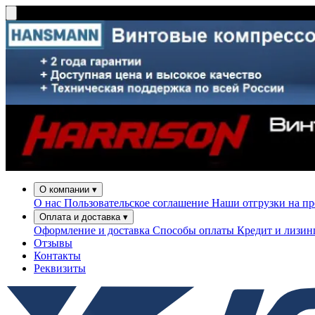
О компании
▾
О нас
Пользовательское соглашение
Наши отгрузки на п
Оплата и доставка
▾
Оформление и доставка
Способы оплаты
Кредит и лизи
Отзывы
Контакты
Реквизиты