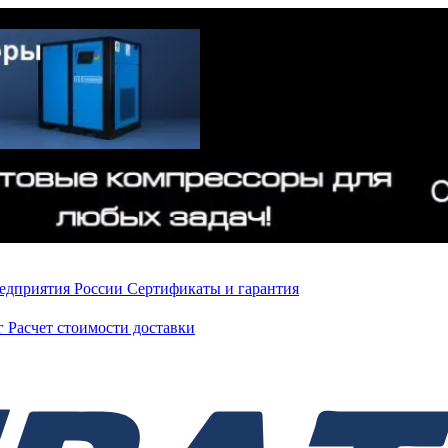
редприятия России
Сертификаты и гарантия
нг
Расчет стоимости доставки