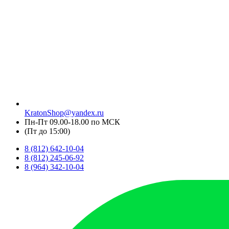
KratonShop@yandex.ru
Пн-Пт 09.00-18.00 по МСК
(Пт до 15:00)
8 (812) 642-10-04
8 (812) 245-06-92
8 (964) 342-10-04