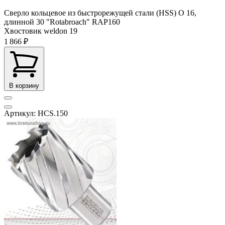
Сверло кольцевое из быстрорежущей стали (HSS) О 16,
длинной 30 "Rotabroach" RAP160
Хвостовик weldon
19
1 866 ₽
В корзину
Артикул: HCS.150