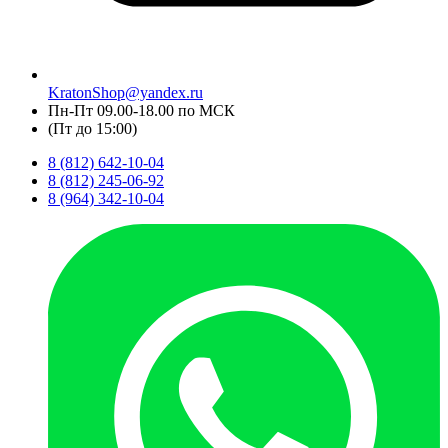
KratonShop@yandex.ru
Пн-Пт 09.00-18.00 по МСК
(Пт до 15:00)
8 (812) 642-10-04
8 (812) 245-06-92
8 (964) 342-10-04