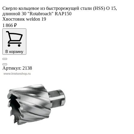
Сверло кольцевое из быстрорежущей стали (HSS) О 15,
длинной 30 "Rotabroach" RAP150
Хвостовик weldon
19
1 866 ₽
В корзину
Артикул: 2138