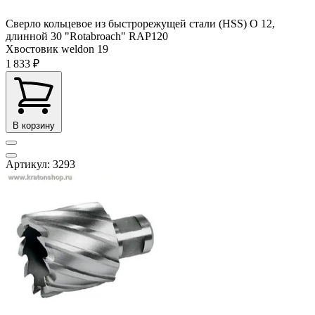
Сверло кольцевое из быстрорежущей стали (HSS) О 12,
длинной 30 "Rotabroach" RAP120
Хвостовик weldon
19
1 833 ₽
В корзину
Артикул: 3293