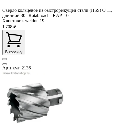
Сверло кольцевое из быстрорежущей стали (HSS) О 11,
длинной 30 "Rotabroach" RAP110
Хвостовик weldon
19
1 708 ₽
В корзину
Артикул: 2136