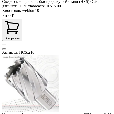
Сверло кольцевое из быстрорежущей стали (HSS) О 20,
длинной 30 "Rotabroach" RAP200
Хвостовик weldon
19
2 077 ₽
В корзину
Артикул: HCS.210