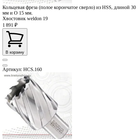
Кольцевая фреза (полое корончатое сверло) из HSS, длиной 30
мм и O 15 мм.
Хвостовик weldon
19
1 891 ₽
В корзину
Артикул: HCS.160