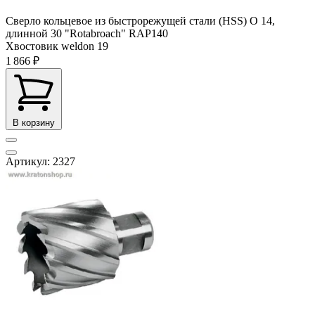
Сверло кольцевое из быстрорежущей стали (HSS) О 14,
длинной 30 "Rotabroach" RAP140
Хвостовик weldon
19
1 866 ₽
В корзину
Артикул: 2327