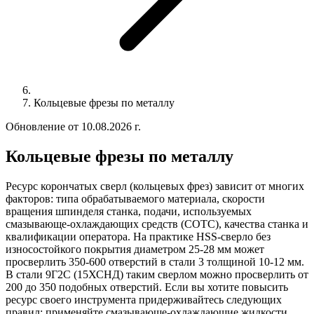
Кольцевые фрезы по металлу
Обновление от 10.08.2026 г.
Кольцевые фрезы по металлу
Ресурс корончатых сверл (кольцевых фрез) зависит от многих
факторов: типа обрабатываемого материала, скорости
вращения шпинделя станка, подачи, используемых
смазывающе-охлаждающих средств (СОТС), качества станка и
квалификации оператора. На практике
HSS-сверло без
износостойкого покрытия
диаметром 25-28 мм может
просверлить 350-600 отверстий в стали 3 толщиной 10-12 мм.
В стали 9Г2С (15ХСНД) таким сверлом можно просверлить от
200 до 350 подобных отверстий. Если вы хотите повысить
ресурс своего инструмента придерживайтесь следующих
правил: применяйте смазывающе-охлаждающие жидкости