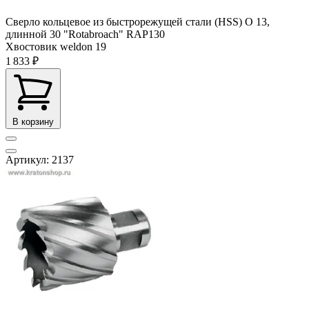
Сверло кольцевое из быстрорежущей стали (HSS) О 13,
длинной 30 "Rotabroach" RAP130
Хвостовик weldon
19
1 833 ₽
В корзину
Артикул: 2137