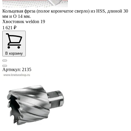
Кольцевая фреза (полое корончатое сверло) из HSS, длиной 30
мм и O 14 мм.
Хвостовик weldon
19
1 621 ₽
В корзину
Артикул: 2135