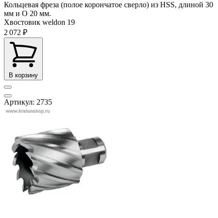
Кольцевая фреза (полое корончатое сверло) из HSS, длиной 30
мм и O 20 мм.
Хвостовик weldon
19
2 072 ₽
В корзину
Артикул: 2735