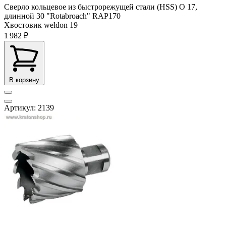
Сверло кольцевое из быстрорежущей стали (HSS) О 17,
длинной 30 "Rotabroach" RAP170
Хвостовик weldon
19
1 982 ₽
В корзину
Артикул: 2139