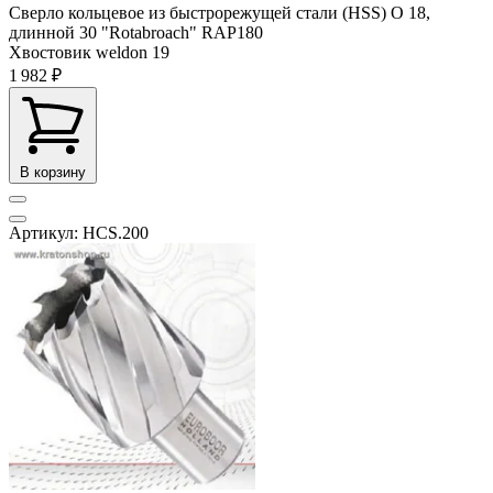
Сверло кольцевое из быстрорежущей стали (HSS) О 18,
длинной 30 "Rotabroach" RAP180
Хвостовик weldon
19
1 982 ₽
В корзину
Артикул: HCS.200