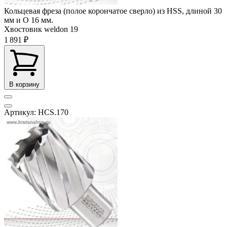
Кольцевая фреза (полое корончатое сверло) из HSS, длиной 30
мм и O 16 мм.
Хвостовик weldon
19
1 891 ₽
В корзину
Артикул: HCS.170