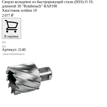
Сверло кольцевое из быстрорежущей стали (HSS) О 19,
длинной 30 "Rotabroach" RAP190
Хвостовик weldon
19
2 077 ₽
В корзину
Артикул: 2140