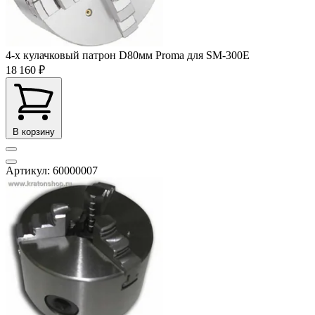
4-x кулачковый патрон D80мм Proma для SM-300E
18 160 ₽
В корзину
Артикул: 60000007