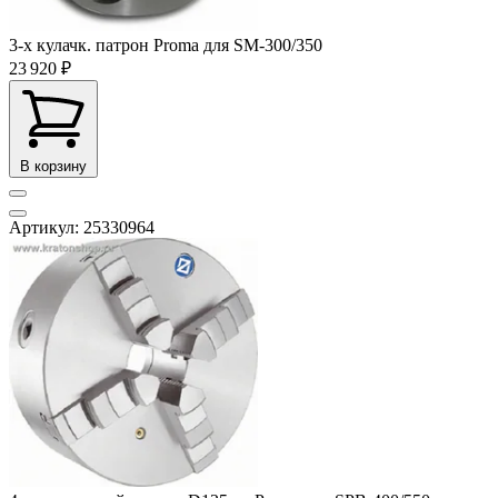
3-x кулачк. патрон Proma для SM-300/350
23 920 ₽
В корзину
Артикул: 25330964