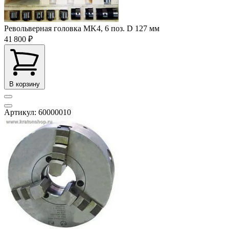
Револьверная головка MK4, 6 поз. D 127 мм
41 800 ₽
В корзину
Артикул: 60000010