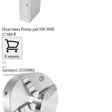
Подставка Proma для SM-300E
17 680 ₽
В корзину
Артикул: 25330982