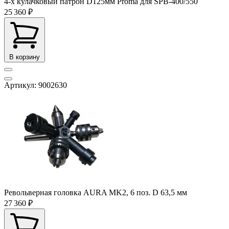
4-x кулачковый патрон D125мм Proma для SPB-400/550
25 360 ₽
В корзину
Артикул: 9002630
Револьверная головка AURA MK2, 6 поз. D 63,5 мм
27 360 ₽