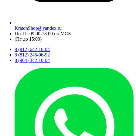
KratonShop@yandex.ru
Пн-Пт 09.00-18.00 по МСК
(Пт до 15:00)
8 (812) 642-10-04
8 (812) 245-06-92
8 (964) 342-10-04