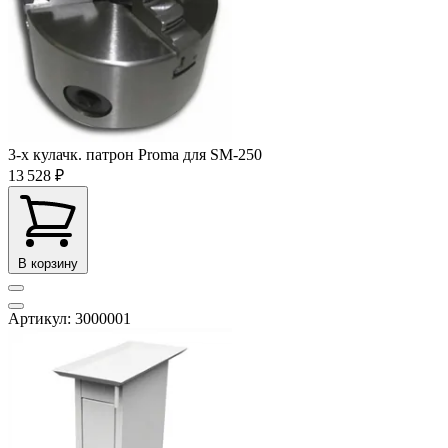
3-x кулачк. патрон Proma для SM-250
13 528 ₽
В корзину
Артикул: 3000001