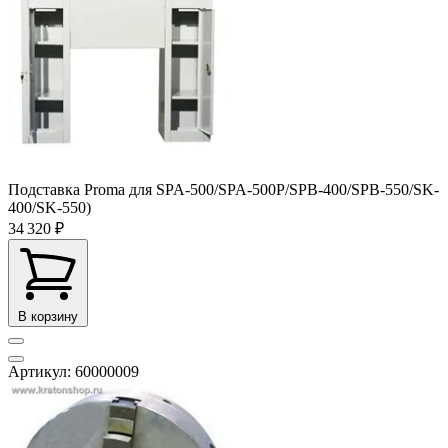
Подставка Proma для SPA-500/SPA-500P/SPB-400/SPB-550/SK-
400/SK-550)
34 320 ₽
В корзину
Артикул: 60000009