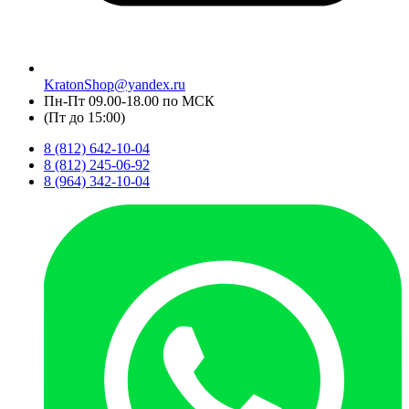
KratonShop@yandex.ru
Пн-Пт 09.00-18.00 по МСК
(Пт до 15:00)
8 (812) 642-10-04
8 (812) 245-06-92
8 (964) 342-10-04