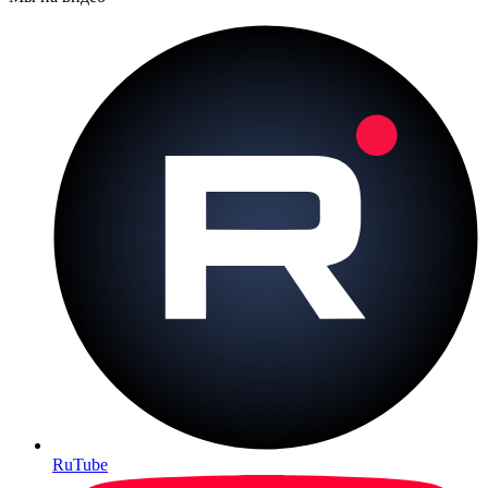
RuTube