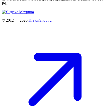
РФ.
© 2012 — 2026
KratonShop.ru