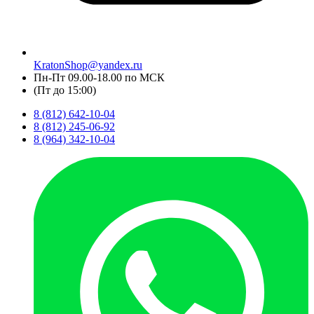
KratonShop@yandex.ru
Пн-Пт 09.00-18.00 по МСК
(Пт до 15:00)
8 (812) 642-10-04
8 (812) 245-06-92
8 (964) 342-10-04