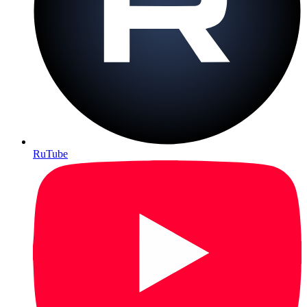
RuTube