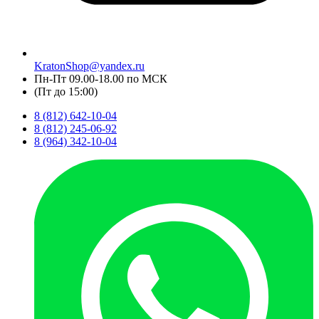
KratonShop@yandex.ru
Пн-Пт 09.00-18.00 по МСК
(Пт до 15:00)
8 (812) 642-10-04
8 (812) 245-06-92
8 (964) 342-10-04