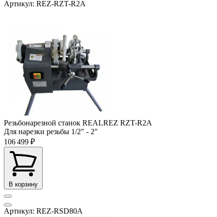
Артикул: REZ-RZT-R2A
Резьбонарезной станок REALREZ RZT-R2A
Для нарезки резьбы
1/2" - 2"
106 499 ₽
В корзину
Артикул: REZ-RSD80A