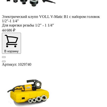
Электрический клупп VOLL V-Matic B1 с набором головок
1/2"-1 1/4"
Для нарезки резьбы
1/2" - 1 1/4"
44 686 ₽
В корзину
Артикул: 1029740