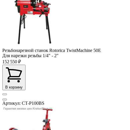
Резьбонарезной станок Rotorica TwistMachine 50E
Для нарезки резьбы
1/4" - 2"
152 550 ₽
В корзину
Артикул: CT-P100BS