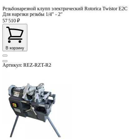
Резьбонарезной клупп электрический Rotorica Twistor E2С
Для нарезки резьбы
1/4" - 2"
57 510 ₽
В корзину
Артикул: REZ-RZT-R2