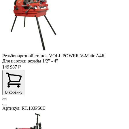
Резьбонарезной станок VOLL POWER V-Matic A4R
Для нарезки резьбы
1/2" - 4"
149 987 ₽
В корзину
Артикул: RT.133P50E