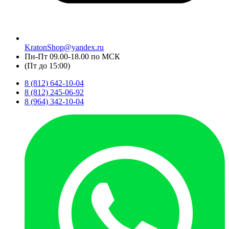
KratonShop@yandex.ru
Пн-Пт 09.00-18.00 по МСК
(Пт до 15:00)
8 (812) 642-10-04
8 (812) 245-06-92
8 (964) 342-10-04