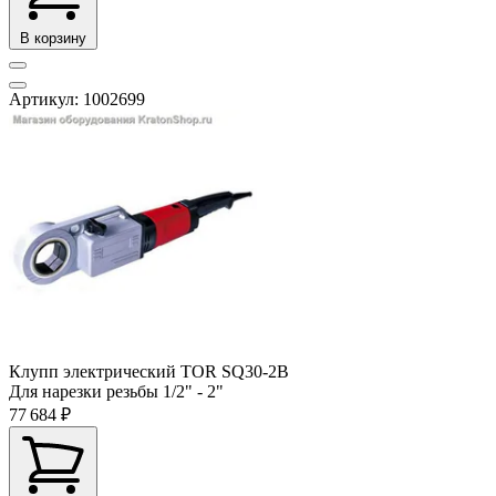
В корзину
Артикул: 1002699
Клупп электрический TOR SQ30-2B
Для нарезки резьбы
1/2" - 2"
77 684 ₽