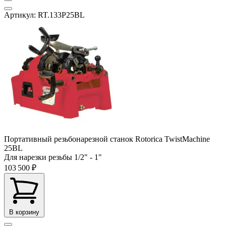
Артикул: RT.133P25BL
Портативный резьбонарезной станок Rotorica TwistMachine
25BL
Для нарезки резьбы
1/2" - 1"
103 500 ₽
В корзину