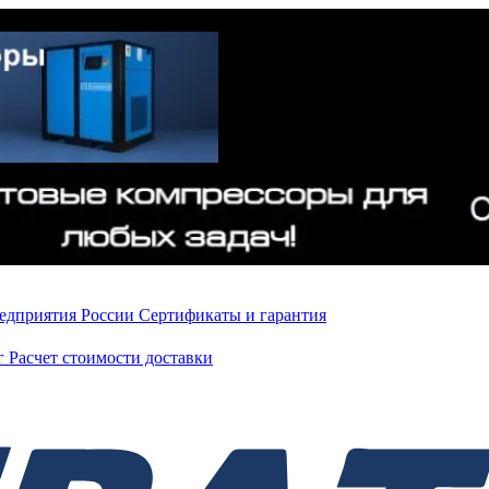
редприятия России
Сертификаты и гарантия
нг
Расчет стоимости доставки