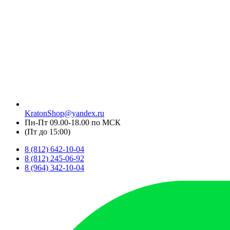
KratonShop@yandex.ru
Пн-Пт 09.00-18.00 по МСК
(Пт до 15:00)
8 (812) 642-10-04
8 (812) 245-06-92
8 (964) 342-10-04