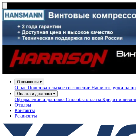
О компании
▾
О нас
Пользовательское соглашение
Наши отгрузки на п
Оплата и доставка
▾
Оформление и доставка
Способы оплаты
Кредит и лизи
Отзывы
Контакты
Реквизиты