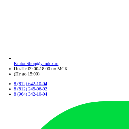
KratonShop@yandex.ru
Пн-Пт 09.00-18.00 по МСК
(Пт до 15:00)
8 (812) 642-10-04
8 (812) 245-06-92
8 (964) 342-10-04