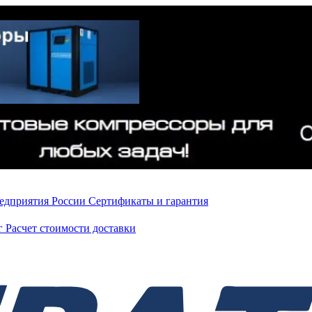
редприятия России
Сертификаты и гарантия
нг
Расчет стоимости доставки