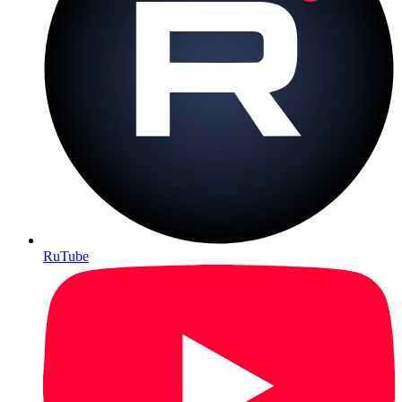
RuTube