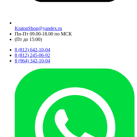
KratonShop@yandex.ru
Пн-Пт 09.00-18.00 по МСК
(Пт до 15:00)
8 (812) 642-10-04
8 (812) 245-06-92
8 (964) 342-10-04