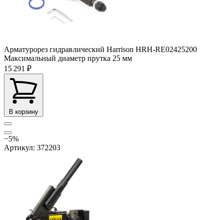
Арматурорез гидравлический Harrison HRH-RE02425200
Максимальный диаметр прутка
25 мм
15 291 ₽
В корзину
−5%
Артикул: 372203