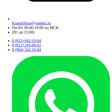
KratonShop@yandex.ru
Пн-Пт 09.00-18.00 по МСК
(Пт до 15:00)
8 (812) 642-10-04
8 (812) 245-06-92
8 (964) 342-10-04