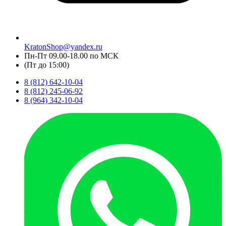
KratonShop@yandex.ru
Пн-Пт 09.00-18.00 по МСК
(Пт до 15:00)
8 (812) 642-10-04
8 (812) 245-06-92
8 (964) 342-10-04