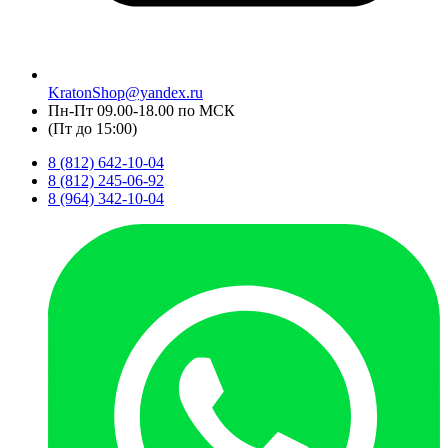
KratonShop@yandex.ru
Пн-Пт 09.00-18.00 по МСК
(Пт до 15:00)
8 (812) 642-10-04
8 (812) 245-06-92
8 (964) 342-10-04