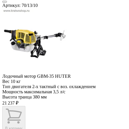
Артикул: 70/13/10
Лодочный мотор GBM-35 HUTER
Вес
10 кг
Тип двигателя
2-х тактный с воз. охлаждением
Мощность максимальная
3,5 л/с
Высота транца
380 мм
21 237 ₽
В корзину