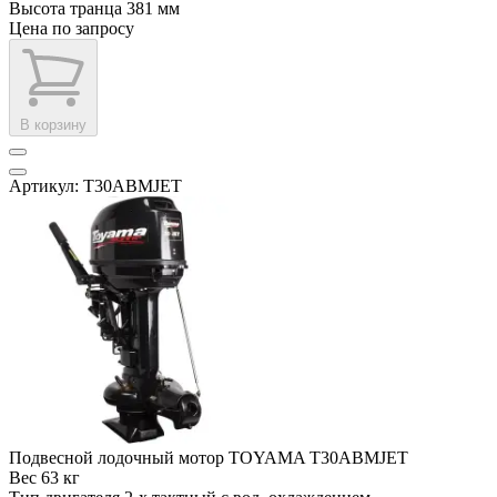
Высота транца
381 мм
Цена по запросу
В корзину
Артикул: T30ABMJET
Подвесной лодочный мотор TOYAMA T30ABMJET
Вес
63 кг