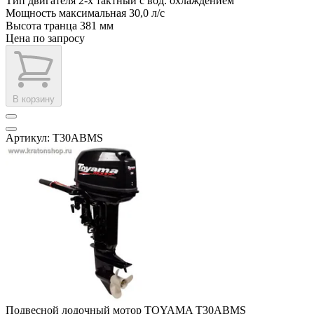
Тип двигателя
2-х тактный с вод. охлаждением
Мощность максимальная
30,0 л/с
Высота транца
381 мм
Цена по запросу
В корзину
Артикул: T30ABMS
Подвесной лодочный мотор TOYAMA T30ABMS