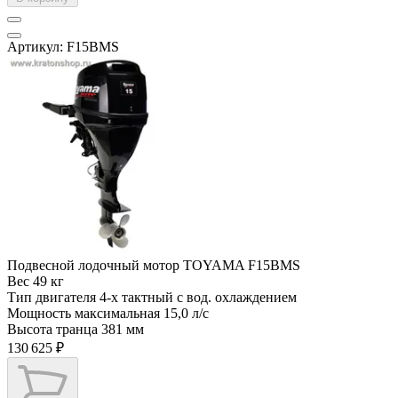
Артикул: F15BMS
Подвесной лодочный мотор TOYAMA F15BMS
Вес
49 кг
Тип двигателя
4-х тактный с вод. охлаждением
Мощность максимальная
15,0 л/с
Высота транца
381 мм
130 625 ₽