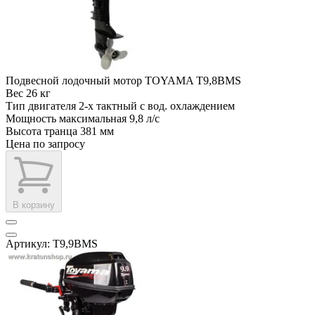
Подвесной лодочный мотор TOYAMA T9,8BMS
Вес
26 кг
Тип двигателя
2-х тактный с вод. охлаждением
Мощность максимальная
9,8 л/с
Высота транца
381 мм
Цена по запросу
В корзину
Артикул: T9,9BMS