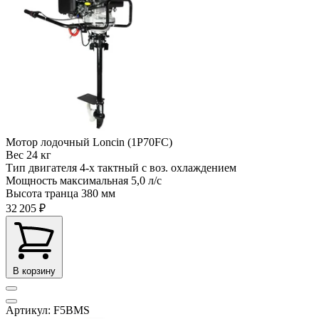
Мотор лодочный Loncin (1P70FC)
Вес
24 кг
Тип двигателя
4-х тактный с воз. охлаждением
Мощность максимальная
5,0 л/с
Высота транца
380 мм
32 205 ₽
В корзину
Артикул: F5BMS