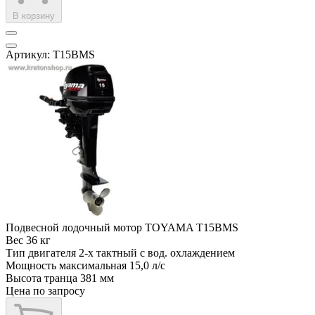
В корзину
Артикул: T15BMS
Подвесной лодочный мотор TOYAMA T15BMS
Вес
36 кг
Тип двигателя
2-х тактный с вод. охлаждением
Мощность максимальная
15,0 л/с
Высота транца
381 мм
Цена по запросу