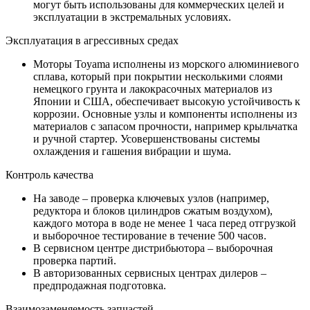
могут быть использованы для коммерческих целей и
эксплуатации в экстремальных условиях.
Эксплуатация в агрессивных средах
Моторы Toyama исполнены из морского алюминиевого
сплава, который при покрытии несколькими слоями
немецкого грунта и лакокрасочных материалов из
Японии и США, обеспечивает высокую устойчивость к
коррозии. Основные узлы и компоненты исполнены из
материалов с запасом прочности, например крыльчатка
и ручной стартер. Усовершенствованы системы
охлаждения и гашения вибрации и шума.
Контроль качества
На заводе – проверка ключевых узлов (например,
редуктора и блоков цилиндров сжатым воздухом),
каждого мотора в воде не менее 1 часа перед отгрузкой
и выборочное тестирование в течение 500 часов.
В сервисном центре дистрибьютора – выборочная
проверка партий.
В авторизованных сервисных центрах дилеров –
предпродажная подготовка.
Взаимозаменяемость запчастей