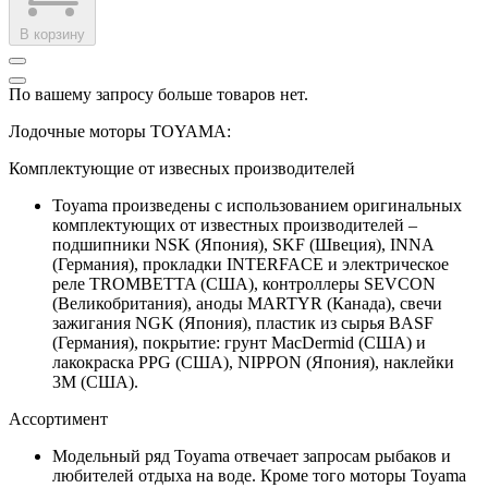
В корзину
По вашему запросу больше товаров нет.
Лодочные моторы TOYAMA:
Комплектующие от извесных производителей
Toyama произведены с использованием оригинальных
комплектующих от известных производителей –
подшипники NSK (Япония), SKF (Швеция), INNA
(Германия), прокладки INTERFACE и электрическое
реле TROMBETTA (США), контроллеры SEVCON
(Великобритания), аноды MARTYR (Канада), свечи
зажигания NGK (Япония), пластик из сырья BASF
(Германия), покрытие: грунт MacDermid (США) и
лакокраска PPG (США), NIPPON (Япония), наклейки
3M (США).
Ассортимент
Модельный ряд Toyama отвечает запросам рыбаков и
любителей отдыха на воде. Кроме того моторы Toyama