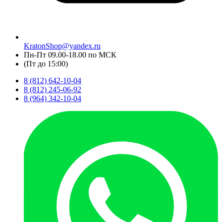
KratonShop@yandex.ru
Пн-Пт 09.00-18.00 по МСК
(Пт до 15:00)
8 (812) 642-10-04
8 (812) 245-06-92
8 (964) 342-10-04