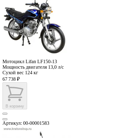
Мотоцикл Lifan LF150-13
Мощность двигателя
13,0 л/с
Сухой вес
124 кг
67 738 ₽
В корзину
Артикул: 00-00001583