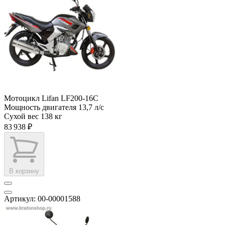
Мотоцикл Lifan LF200-16C
Мощность двигателя
13,7 л/с
Сухой вес
138 кг
83 938 ₽
В корзину
Артикул: 00-00001588