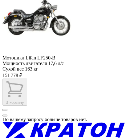
Мотоцикл Lifan LF250-B
Мощность двигателя
17,6 л/с
Сухой вес
163 кг
151 778 ₽
В корзину
По вашему запросу больше товаров нет.