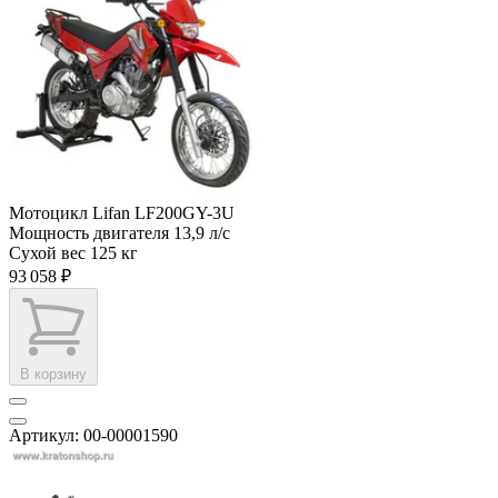
Мотоцикл Lifan LF200GY-3U
Мощность двигателя
13,9 л/с
Сухой вес
125 кг
93 058 ₽
В корзину
Артикул: 00-00001590