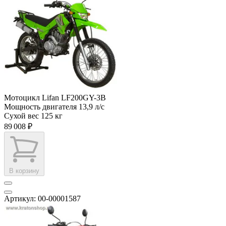
Мотоцикл Lifan LF200GY-3B
Мощность двигателя
13,9 л/с
Сухой вес
125 кг
89 008 ₽
В корзину
Артикул: 00-00001587