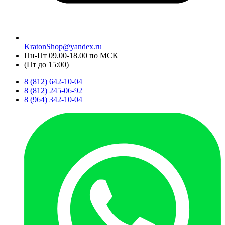
KratonShop@yandex.ru
Пн-Пт 09.00-18.00 по МСК
(Пт до 15:00)
8 (812) 642-10-04
8 (812) 245-06-92
8 (964) 342-10-04