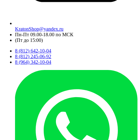
KratonShop@yandex.ru
Пн-Пт 09.00-18.00 по МСК
(Пт до 15:00)
8 (812) 642-10-04
8 (812) 245-06-92
8 (964) 342-10-04