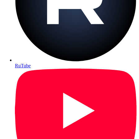
RuTube