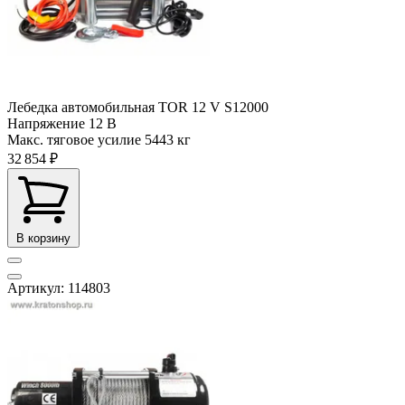
Лебедка автомобильная TOR 12 V S12000
Напряжение
12 В
Макс. тяговое усилие
5443 кг
32 854 ₽
В корзину
Артикул: 114803