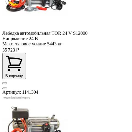
Лебедка автомобильная TOR 24 V S12000
Напряжение
24 В
Макс. тяговое усилие
5443 кг
35 723 ₽
В корзину
Артикул: 1141304