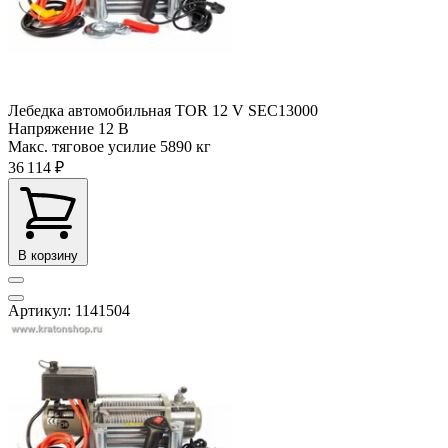
Лебедка автомобильная TOR 12 V SEC13000
Напряжение
12 В
Макс. тяговое усилие
5890 кг
36 114 ₽
В корзину
Артикул: 1141504