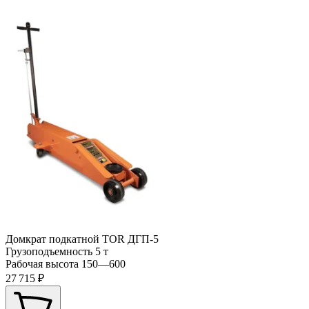
Домкрат подкатной TOR ДГП-5
Грузоподъемность
5 т
Рабочая высота
150—600
27 715 ₽