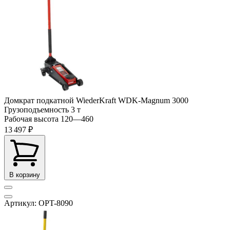
Домкрат подкатной WiederKraft WDK-Magnum 3000
Грузоподъемность
3 т
Рабочая высота
120—460
13 497 ₽
В корзину
Артикул: OPT-8090