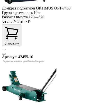
Домкрат подкатной OPTIMUS OPT-7480
Грузоподъемность
10 т
Рабочая высота
170—570
58 787 ₽
60 012 ₽
В корзину
Артикул: 43455-10