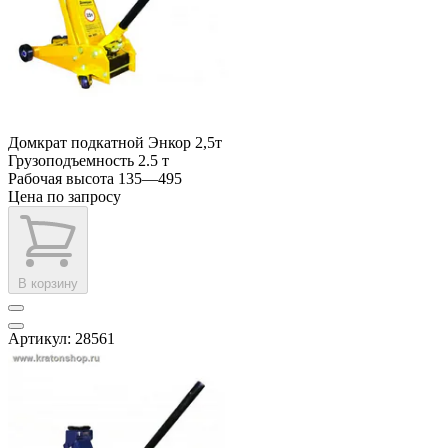
Домкрат подкатной Энкор 2,5т
Грузоподъемность
2.5 т
Рабочая высота
135—495
Цена по запросу
В корзину
Артикул: 28561