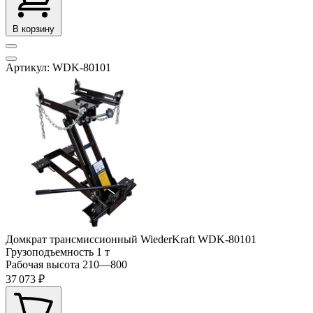
В корзину
Артикул: WDK-80101
Домкрат трансмиссионный WiederKraft WDK-80101
Грузоподъемность
1 т
Рабочая высота
210—800
37 073 ₽