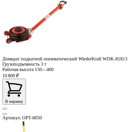
Домкрат подкатной пневматический WiederKraft WDK-81813
Грузоподъемность
3 т
Рабочая высота
150—400
10 800 ₽
В корзину
Артикул: OPT-8050