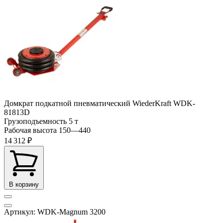
Домкрат подкатной пневматический WiederKraft WDK-
81813D
Грузоподъемность
5 т
Рабочая высота
150—440
14 312 ₽
В корзину
Артикул: WDK-Magnum 3200