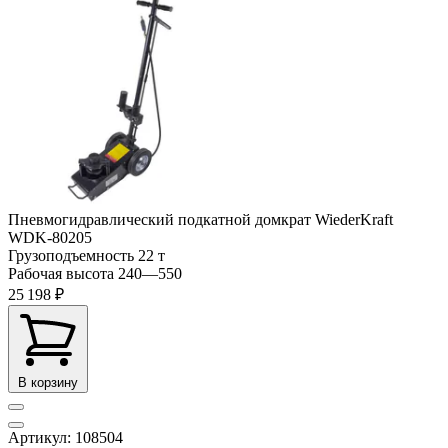
Пневмогидравлический подкатной домкрат WiederKraft
WDK-80205
Грузоподъемность
22 т
Рабочая высота
240—550
25 198 ₽
В корзину
Артикул: 108504