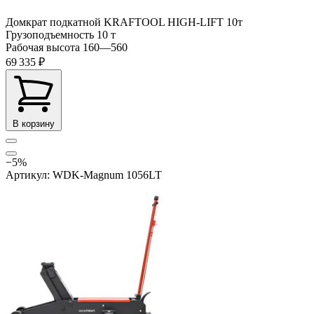
Домкрат подкатной KRAFTOOL HIGH-LIFT 10т
Грузоподъемность
10 т
Рабочая высота
160—560
69 335 ₽
В корзину
−5%
Артикул: WDK-Magnum 1056LT