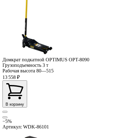
Домкрат подкатной OPTIMUS OPT-8090
Грузоподъемность
3 т
Рабочая высота
80—515
13 558 ₽
В корзину
−5%
Артикул: WDK-86101