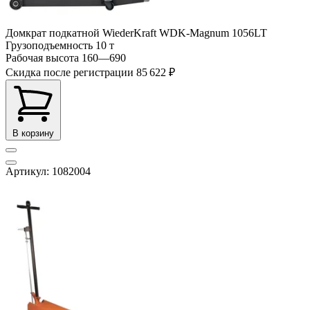
Домкрат подкатной WiederKraft WDK-Magnum 1056LT
Грузоподъемность
10 т
Рабочая высота
160—690
Скидка после регистрации
85 622 ₽
В корзину
Артикул: 1082004