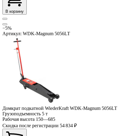
В корзину
−5%
Артикул: WDK-Magnum 5056LT
Домкрат подкатной WiederKraft WDK-Magnum 5056LT
Грузоподъемность
5 т
Рабочая высота
150—685
Скидка после регистрации
54 834 ₽