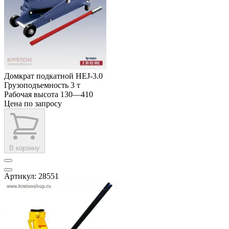
Домкрат подкатной HЕJ-3.0
Грузоподъемность
3 т
Рабочая высота
130—410
Цена по запросу
В корзину
Артикул: 28551