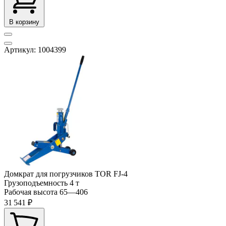
В корзину
Артикул: 1004399
Домкрат для погрузчиков TOR FJ-4
Грузоподъемность
4 т
Рабочая высота
65—406
31 541 ₽