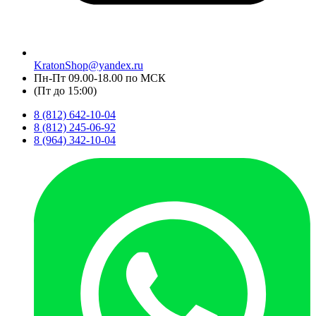
KratonShop@yandex.ru
Пн-Пт 09.00-18.00 по МСК
(Пт до 15:00)
8 (812) 642-10-04
8 (812) 245-06-92
8 (964) 342-10-04