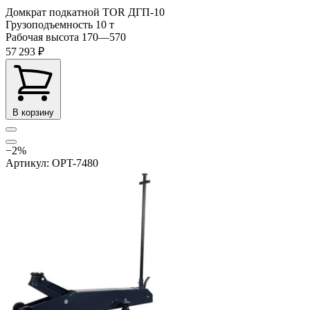
Домкрат подкатной TOR ДГП-10
Грузоподъемность
10 т
Рабочая высота
170—570
57 293 ₽
В корзину
−2%
Артикул: OPT-7480