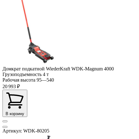
Домкрат подкатной WiederKraft WDK-Magnum 4000
Грузоподъемность
4 т
Рабочая высота
95—540
20 993 ₽
В корзину
Артикул: WDK-80205