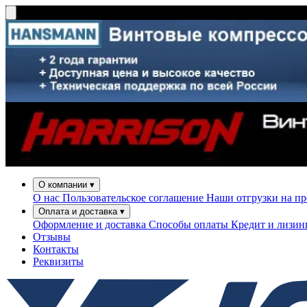
О компании
▾
О нас
Пользовательское соглашение
Наши отгрузки на п
Оплата и доставка
▾
Оформление и доставка
Способы оплаты
Кредит и лизи
Отзывы
Контакты
Реквизиты