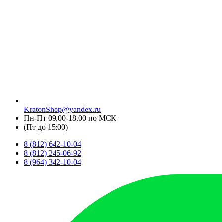
KratonShop@yandex.ru
Пн-Пт 09.00-18.00 по МСК
(Пт до 15:00)
8 (812) 642-10-04
8 (812) 245-06-92
8 (964) 342-10-04