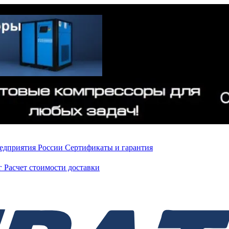
редприятия России
Сертификаты и гарантия
нг
Расчет стоимости доставки