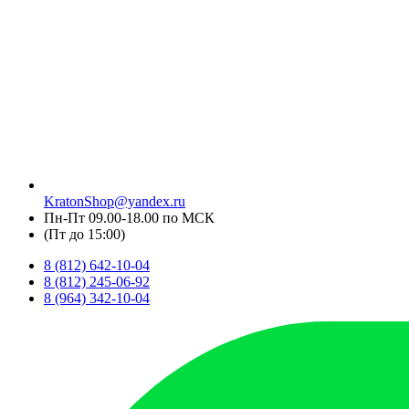
KratonShop@yandex.ru
Пн-Пт 09.00-18.00 по МСК
(Пт до 15:00)
8 (812) 642-10-04
8 (812) 245-06-92
8 (964) 342-10-04