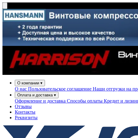
О компании
▾
О нас
Пользовательское соглашение
Наши отгрузки на п
Оплата и доставка
▾
Оформление и доставка
Способы оплаты
Кредит и лизи
Отзывы
Контакты
Реквизиты