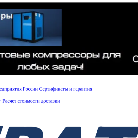
редприятия России
Сертификаты и гарантия
нг
Расчет стоимости доставки