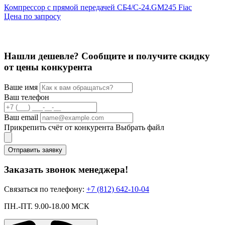
Компрессор с прямой передачей СБ4/С-24.GM245 Fiac
К
Цена по запросу
2
Нашли дешевле? Сообщите и получите скидку
от цены конкурента
Ваше имя
Ваш телефон
Ваш email
Прикрепить счёт от конкурента
Выбрать файл
Отправить заявку
Заказать звонок менеджера!
Связаться по телефону:
+7 (812) 642-10-04
ПН.-ПТ. 9.00-18.00 МСК