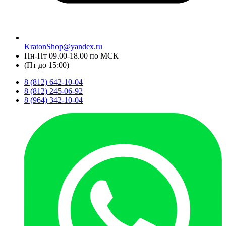
KratonShop@yandex.ru
Пн-Пт 09.00-18.00 по МСК
(Пт до 15:00)
8 (812) 642-10-04
8 (812) 245-06-92
8 (964) 342-10-04