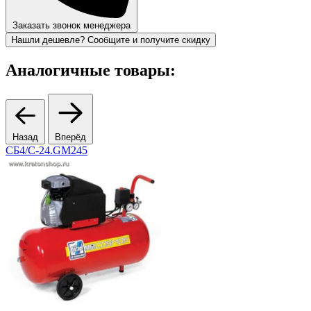
Заказать звонок менеджера
Нашли дешевле? Сообщите и получите скидку
Аналогичные товары:
Назад
Вперёд
СБ4/С-24.GM245
6