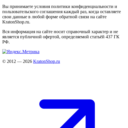
Вы принимаете условия политики конфиденциальности и
пользовательского соглашения каждый раз, когда оставляете
свои данные в любой форме обратной связи на сайте
KratonShop.ru.
Вся информация на сайте носит справочный характер и не
является публичной офертой, определяемой статьёй 437 ГК
РФ.
© 2012 — 2026
KratonShop.ru