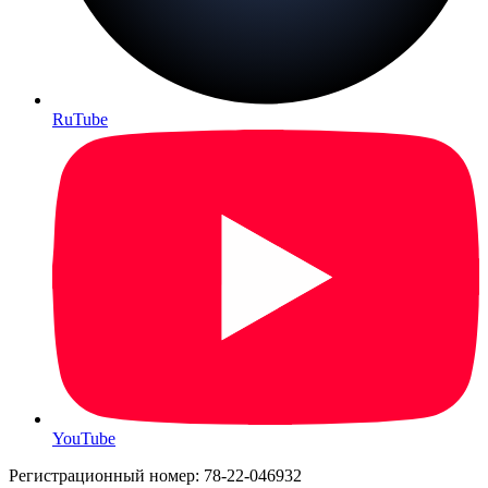
RuTube
YouTube
Регистрационный номер: 78-22-046932