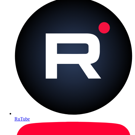
RuTube