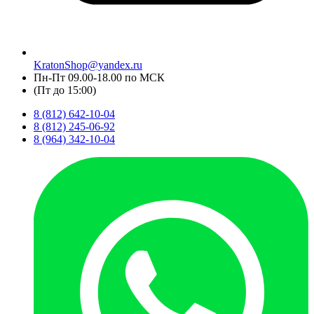
KratonShop@yandex.ru
Пн-Пт 09.00-18.00 по МСК
(Пт до 15:00)
8 (812) 642-10-04
8 (812) 245-06-92
8 (964) 342-10-04