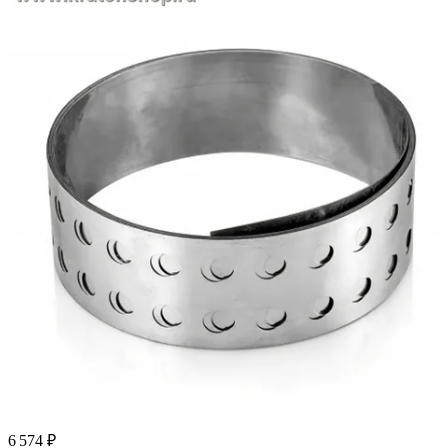
6 574 ₽