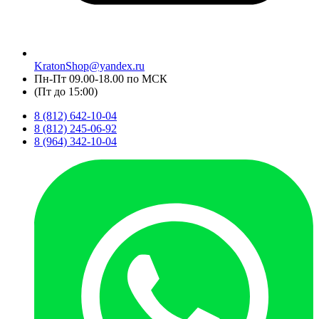
KratonShop@yandex.ru
Пн-Пт 09.00-18.00 по МСК
(Пт до 15:00)
8 (812) 642-10-04
8 (812) 245-06-92
8 (964) 342-10-04