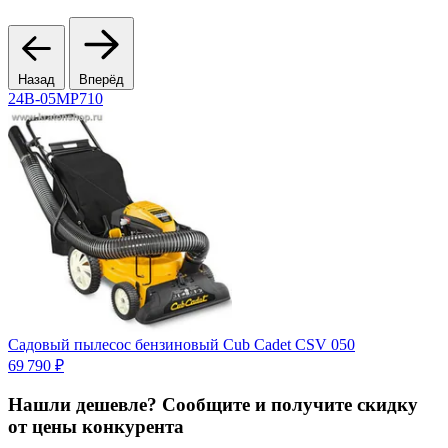
Назад
Вперёд
24B-05MP710
Садовый пылесос бензиновый Cub Cadet CSV 050
69 790 ₽
1
Нашли дешевле? Сообщите и получите скидку
от цены конкурента