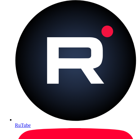
RuTube