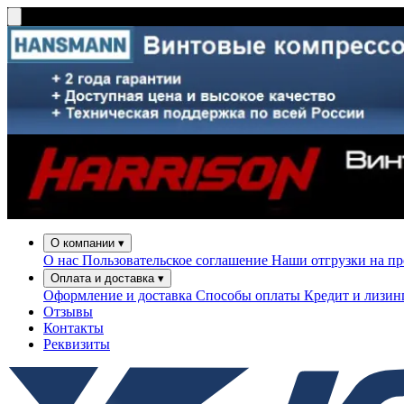
О компании
▾
О нас
Пользовательское соглашение
Наши отгрузки на п
Оплата и доставка
▾
Оформление и доставка
Способы оплаты
Кредит и лизи
Отзывы
Контакты
Реквизиты