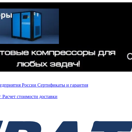
редприятия России
Сертификаты и гарантия
нг
Расчет стоимости доставки