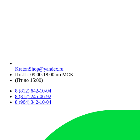
KratonShop@yandex.ru
Пн-Пт 09.00-18.00 по МСК
(Пт до 15:00)
8 (812) 642-10-04
8 (812) 245-06-92
8 (964) 342-10-04