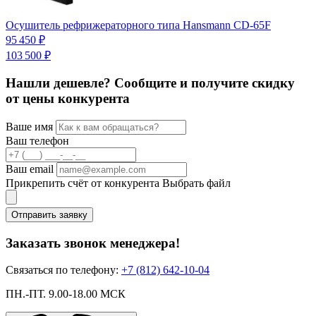
Осушитель рефрижераторного типа Hansmann CD-65F
95 450 ₽
1
103 500 ₽
1
Нашли дешевле? Сообщите и получите скидку
от цены конкурента
Ваше имя
Ваш телефон
Ваш email
Прикрепить счёт от конкурента
Выбрать файл
Отправить заявку
Заказать звонок менеджера!
Связаться по телефону:
+7 (812) 642-10-04
ПН.-ПТ. 9.00-18.00 МСК