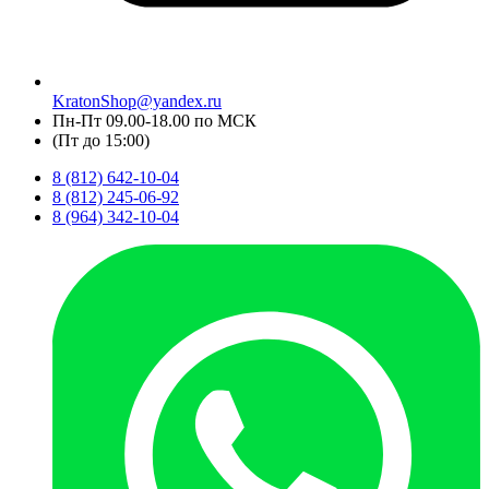
KratonShop@yandex.ru
Пн-Пт 09.00-18.00 по МСК
(Пт до 15:00)
8 (812) 642-10-04
8 (812) 245-06-92
8 (964) 342-10-04