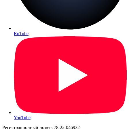
RuTube
YouTube
Регистрационный номер: 78-22-046932