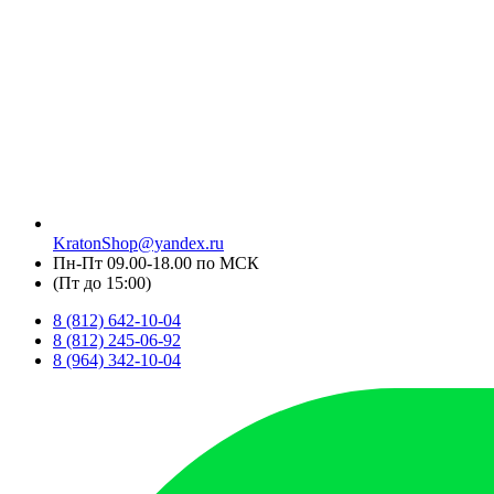
KratonShop@yandex.ru
Пн-Пт 09.00-18.00 по МСК
(Пт до 15:00)
8 (812) 642-10-04
8 (812) 245-06-92
8 (964) 342-10-04