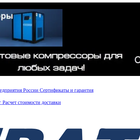
редприятия России
Сертификаты и гарантия
нг
Расчет стоимости доставки