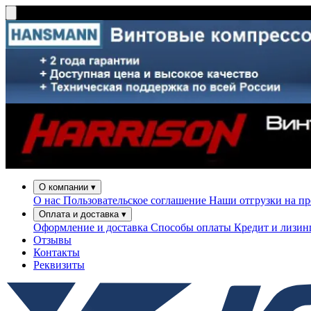
О компании
▾
О нас
Пользовательское соглашение
Наши отгрузки на п
Оплата и доставка
▾
Оформление и доставка
Способы оплаты
Кредит и лизи
Отзывы
Контакты
Реквизиты