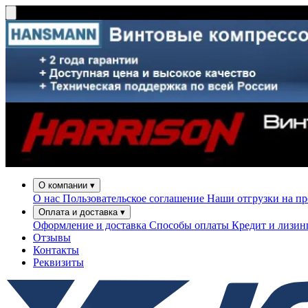
О компании
▾
О нас
Пользовательское соглашение
Наши отгрузки на п
Оплата и доставка
▾
Оформление и доставка
Способы оплаты
Кредит и лизи
Отзывы
Контакты
Реквизиты