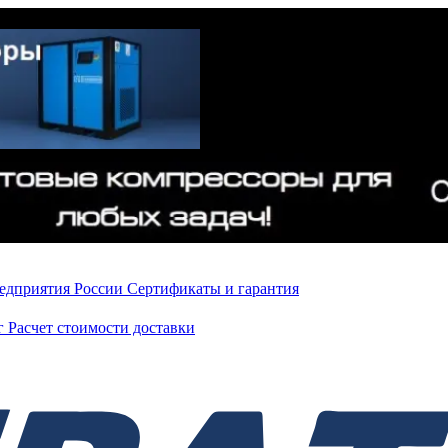
редприятия России
Сертификаты и гарантия
нг
Расчет стоимости доставки