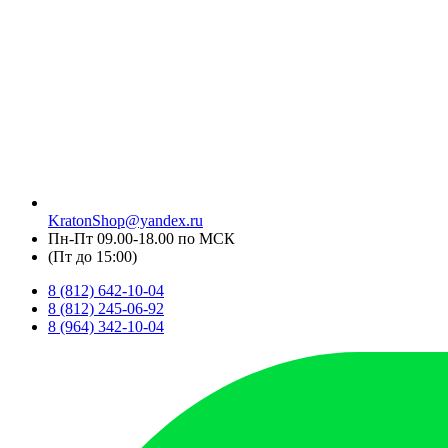
KratonShop@yandex.ru
Пн-Пт 09.00-18.00 по МСК
(Пт до 15:00)
8 (812) 642-10-04
8 (812) 245-06-92
8 (964) 342-10-04