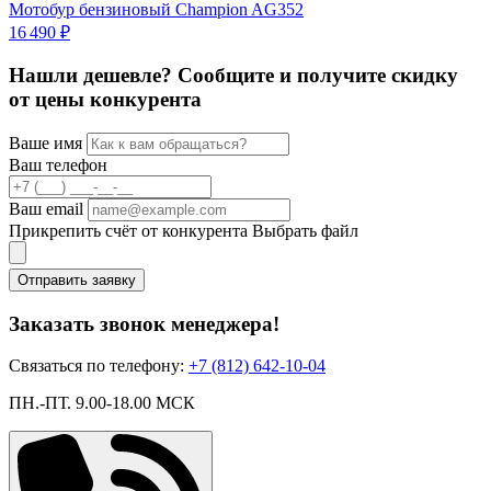
Мотобур бензиновый Champion AG352
1
16 490 ₽
Нашли дешевле? Сообщите и получите скидку
от цены конкурента
Ваше имя
Ваш телефон
Ваш email
Прикрепить счёт от конкурента
Выбрать файл
Отправить заявку
Заказать звонок менеджера!
Связаться по телефону:
+7 (812) 642-10-04
ПН.-ПТ. 9.00-18.00 МСК