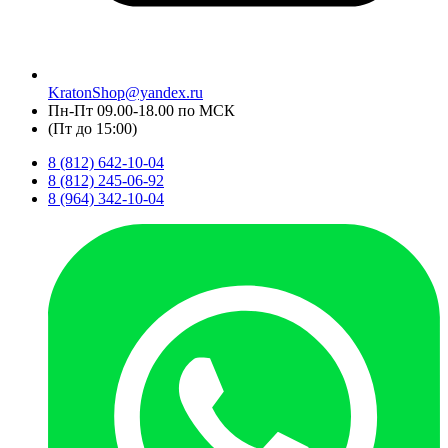
KratonShop@yandex.ru
Пн-Пт 09.00-18.00 по МСК
(Пт до 15:00)
8 (812) 642-10-04
8 (812) 245-06-92
8 (964) 342-10-04