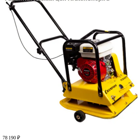
78 190 ₽