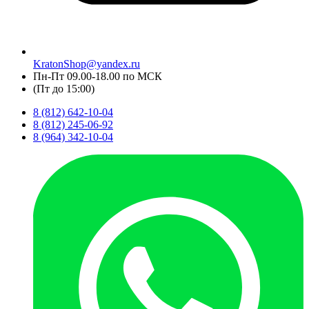
KratonShop@yandex.ru
Пн-Пт 09.00-18.00 по МСК
(Пт до 15:00)
8 (812) 642-10-04
8 (812) 245-06-92
8 (964) 342-10-04